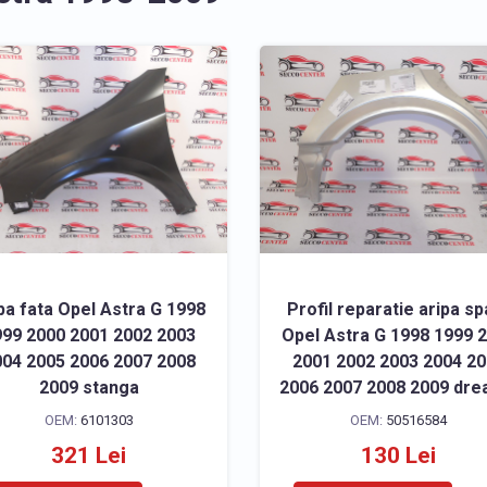
pa fata Opel Astra G 1998
Profil reparatie aripa sp
99 2000 2001 2002 2003
Opel Astra G 1998 1999 
04 2005 2006 2007 2008
2001 2002 2003 2004 2
2009 stanga
2006 2007 2008 2009 dre
OEM:
6101303
OEM:
50516584
321 Lei
130 Lei