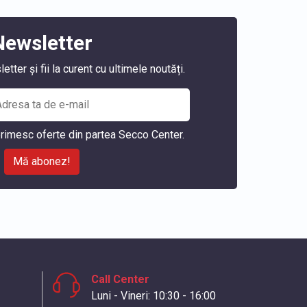
Newsletter
ter și fii la curent cu ultimele noutăți.
rimesc oferte din partea Secco Center.
Mă abonez!
Call Center
Luni - Vineri: 10:30 - 16:00