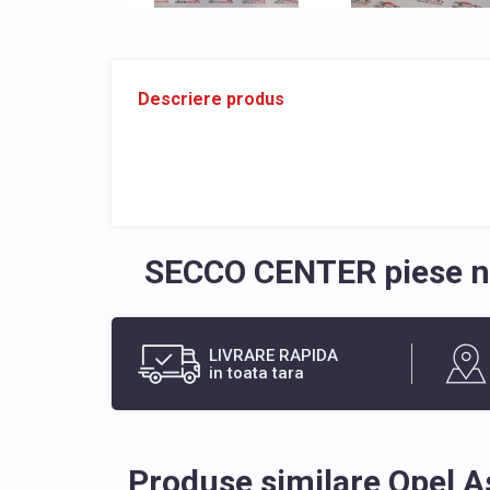
Descriere produs
SECCO CENTER piese no
LIVRARE RAPIDA
in toata tara
Produse similare Opel 