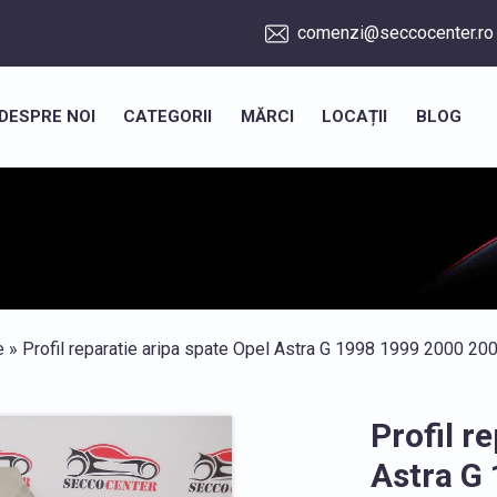
comenzi@seccocenter.ro
DESPRE NOI
CATEGORII
MĂRCI
LOCAȚII
BLOG
e
» Profil reparatie aripa spate Opel Astra G 1998 1999 2000 
Profil r
Astra G