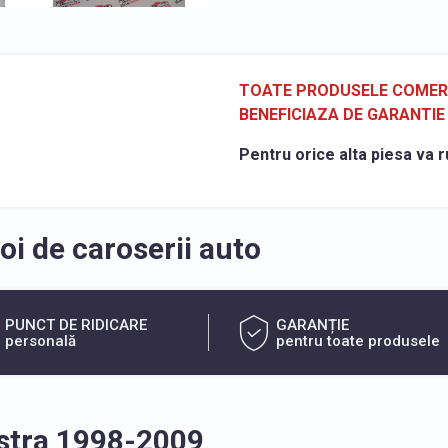
TOATE PRODUSELE COMERCI
BENEFICIAZA DE GARANTIE 
Pentru orice alta piesa va r
i de caroserii auto
PUNCT DE RIDICARE
GARANȚIE
personală
pentru toate produsele
Astra 1998-2009