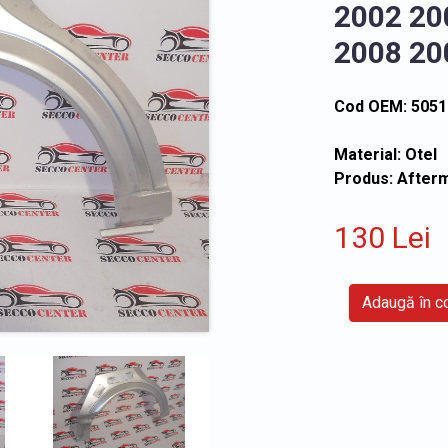
2002 20
2008 20
Cod OEM: 5051
Material: Otel
Produs: After
130 Lei
Adaugă în 