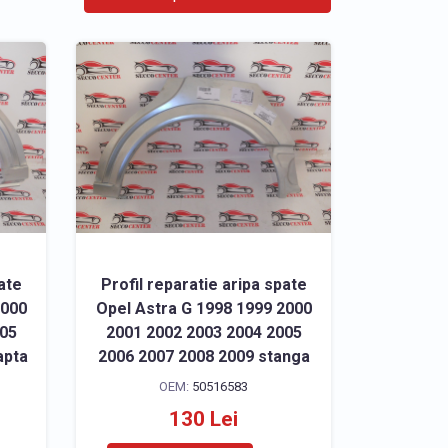
ate
Profil reparatie aripa spate
2000
Opel Astra G 1998 1999 2000
005
2001 2002 2003 2004 2005
apta
2006 2007 2008 2009 stanga
OEM:
50516583
130 Lei