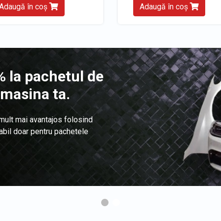
Adaugă în coș
Adaugă în coș
 la pachetul de
 masina ta.
 mult mai avantajos folosind
labil doar pentru pachetele