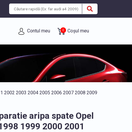
Contul meu
Coșul meu
0
2001 2002 2003 2004 2005 2006 2007 2008 2009
eparatie aripa spate Opel
 1998 1999 2000 2001