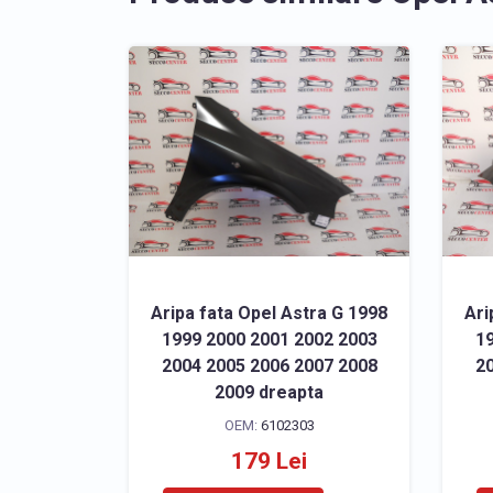
Aripa fata Opel Astra G 1998
Ari
1999 2000 2001 2002 2003
19
2004 2005 2006 2007 2008
20
2009 dreapta
OEM:
6102303
179 Lei