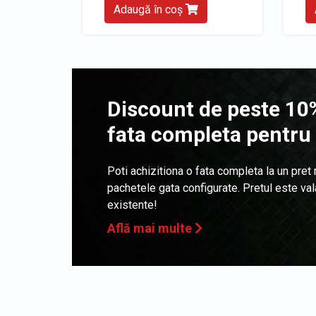
Adaugă în coș
Discount de peste 10%
fata completa pentru
Poti achizitiona o fata completa la un pret
pachetele gata configurate. Pretul este va
existente!
Află mai multe