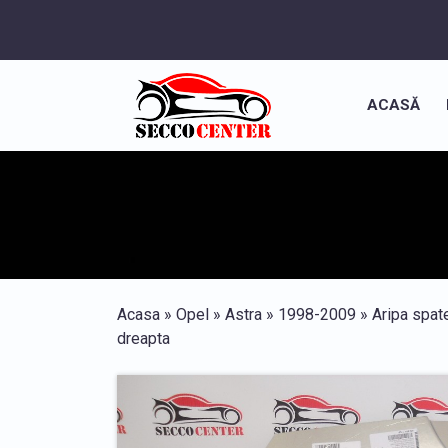
ACASĂ
Acasa
»
Opel
»
Astra
»
1998-2009
»
Aripa spat
dreapta