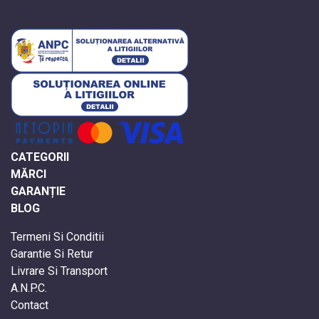
CATEGORII
MĂRCI
GARANȚIE
BLOG
Termeni Si Conditii
Garantie Si Retur
Livrare Si Transport
A.N.P.C.
Contact