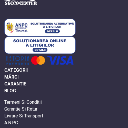
CATEGORII
MĂRCI
GARANȚIE
BLOG
Termeni Si Conditii
Garantie Si Retur
Livrare Si Transport
A.N.P.C.