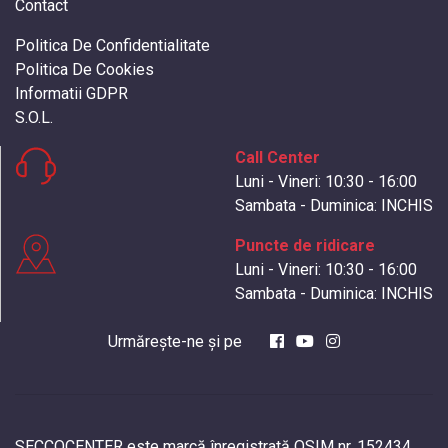
Contact
Politica De Confidentialitate
Politica De Cookies
Informatii GDPR
S.O.L.
Call Center
Luni - Vineri: 10:30 - 16:00
Sambata - Duminica: INCHIS
Puncte de ridicare
Luni - Vineri: 10:30 - 16:00
Sambata - Duminica: INCHIS
Urmărește-ne și pe
SECCOCENTER este marcă înregistrată OSIM nr. 152434