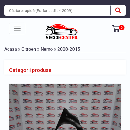
0
Acasa
»
Citroen
»
Nemo
»
2008-2015
Categorii produse
BARA, BANDOURI, GRILE
» Bara fata Citroen Nemo 2008-2015
» Bandou bara fata Citroen Nemo 2008-2015
» Bandou bara spate Citroen Nemo 2008-2015
» Bara spate Citroen Nemo 2008-2015
» Grila bara fata Citroen Nemo 2008-2015