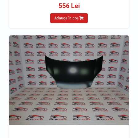
556 Lei
Adaugă în coș