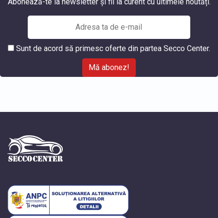
Abonează-te la newsletter și fii la curent cu ultimele noutăți.
Sunt de acord să primesc oferte din partea Secco Center.
Mă abonez!