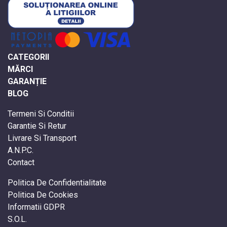
CATEGORII
MĂRCI
GARANȚIE
BLOG
Termeni Si Conditii
Garantie Si Retur
Livrare Si Transport
A.N.P.C.
Contact
Politica De Confidentialitate
Politica De Cookies
Informatii GDPR
S.O.L.