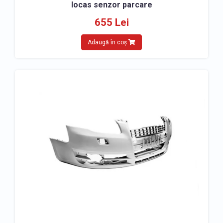
locas senzor parcare
655 Lei
Adaugă în coș