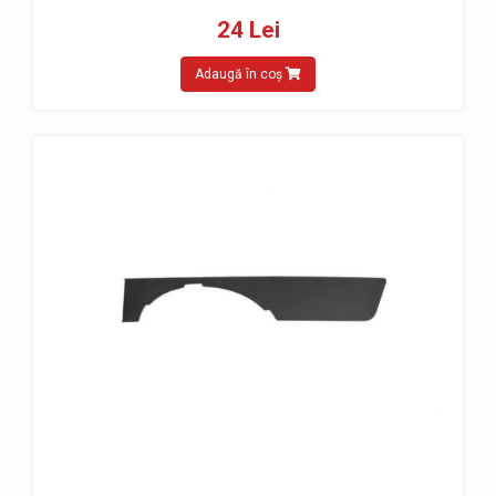
24 Lei
Adaugă în coș