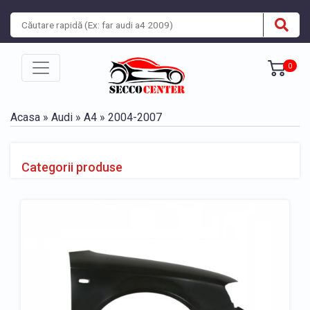
0
Acasa
»
Audi
»
A4
»
2004-2007
Categorii produse
BARA, BANDOURI, GRILE
» Bara fata Audi A4 2004-2007
» Bandou bara fata Audi A4 2004-2007
» Bandou bara spate Audi A4 2004-2007
» Bara spate Audi A4 2004-2007
» Grila bara fata Audi A4 2004-2007