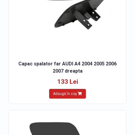
Capac spalator far AUDI A4 2004 2005 2006
2007 dreapta
133 Lei
Adaugă în coș