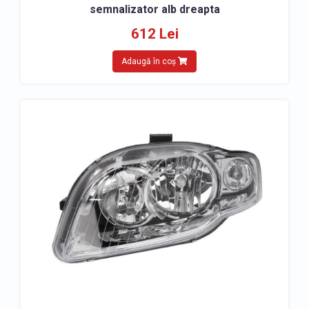
semnalizator alb dreapta
612 Lei
Adaugă în coș