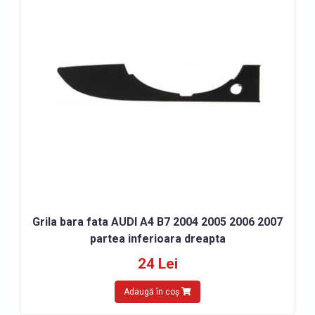
Grila bara fata AUDI A4 B7 2004 2005 2006 2007
partea inferioara dreapta
24 Lei
Adaugă în coș