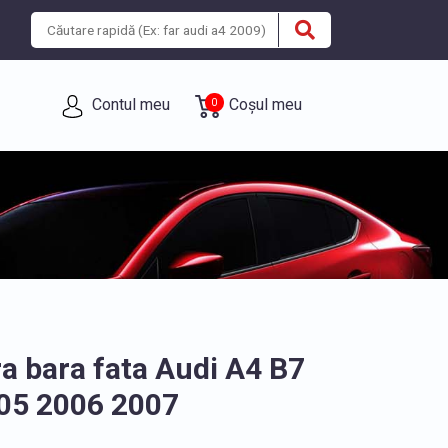
Contul meu
Coșul meu
0
a bara fata Audi A4 B7
05 2006 2007