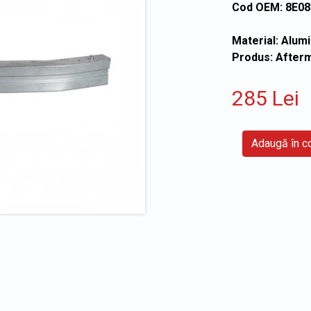
Cod OEM: 8E0
Material: Alumi
Produs: After
285 Lei
Adaugă în 