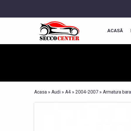
ACASĂ
Acasa
»
Audi
»
A4
»
2004-2007
»
Armatura bara