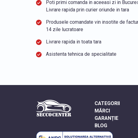
Poti primi comanda in aceeasi zi in Bucurest
Livrare rapida prin curier oriunde in tara
Produsele comandate vin insotite de factura
14 zile lucratoare
Livrare rapida in toata tara
Asistenta tehnica de specialitate
CATEGORII
MĂRCI
GARANȚIE
BLOG