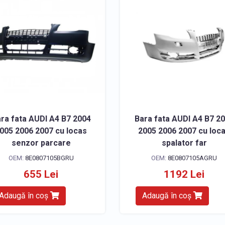
ra fata AUDI A4 B7 2004
Bara fata AUDI A4 B7 2
005 2006 2007 cu locas
2005 2006 2007 cu loc
senzor parcare
spalator far
OEM:
8E0807105BGRU
OEM:
8E0807105AGRU
655 Lei
1192 Lei
Adaugă în coș
Adaugă în coș