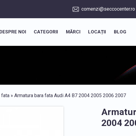
comenzi@seccocenter.ro
DESPRE NOI
CATEGORII
MĂRCI
LOCAȚII
BLOG
 fata
» Armatura bara fata Audi A4 B7 2004 2005 2006 2007
Armatur
2004 20