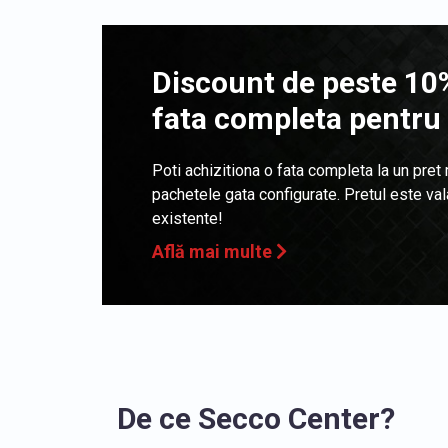
Discount de peste 10%
fata completa pentru
Poti achizitiona o fata completa la un pret
pachetele gata configurate. Pretul este va
existente!
Află mai multe
De ce Secco Center?