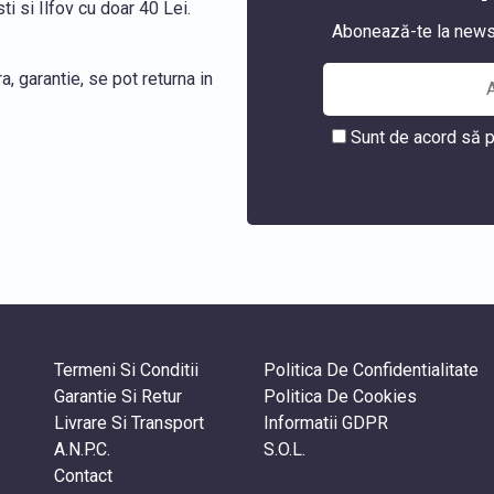
i si Ilfov cu doar 40 Lei.
Abonează-te la newslet
, garantie, se pot returna in
Sunt de acord să p
Termeni Si Conditii
Politica De Confidentialitate
Garantie Si Retur
Politica De Cookies
Livrare Si Transport
Informatii GDPR
A.N.P.C.
S.O.L.
Contact