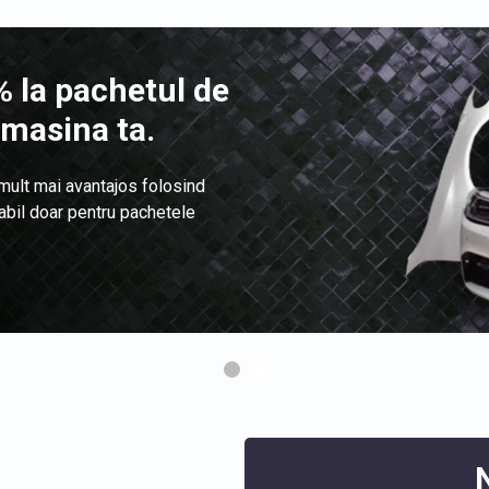
 la pachetul de
 masina ta.
 mult mai avantajos folosind
labil doar pentru pachetele