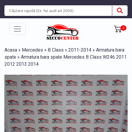
0
Acasa
»
Mercedes
»
B Class
»
2011-2014
»
Armatura bara
spate
» Armatura bara spate Mercedes B Class W246 2011
2012 2013 2014