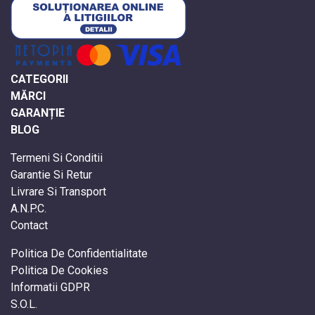
CATEGORII
MĂRCI
GARANȚIE
BLOG
Termeni Si Conditii
Garantie Si Retur
Livrare Si Transport
A.N.P.C.
Contact
Politica De Confidentialitate
Politica De Cookies
Informatii GDPR
S.O.L.