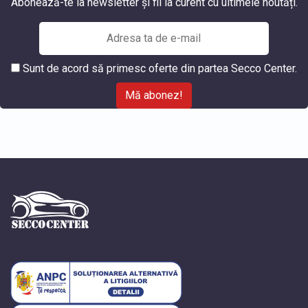
Abonează-te la newsletter și fii la curent cu ultimele noutăți.
Sunt de acord să primesc oferte din partea Secco Center.
Mă abonez!