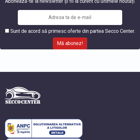
Abonează-te la newsletter și fii la curent cu ultimele noutăți.
Sunt de acord să primesc oferte din partea Secco Center.
Mă abonez!