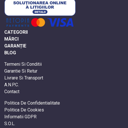
CATEGORII
MĂRCI
GARANȚIE
BLOG
Termeni Si Conditii
Garantie Si Retur
Livrare Si Transport
A.N.P.C.
Contact
Politica De Confidentialitate
Politica De Cookies
Informatii GDPR
S.O.L.