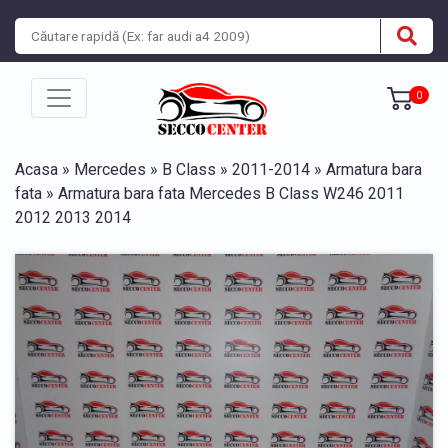
0
Acasa
»
Mercedes
»
B Class
»
2011-2014
»
Armatura bara
fata
» Armatura bara fata Mercedes B Class W246 2011
2012 2013 2014