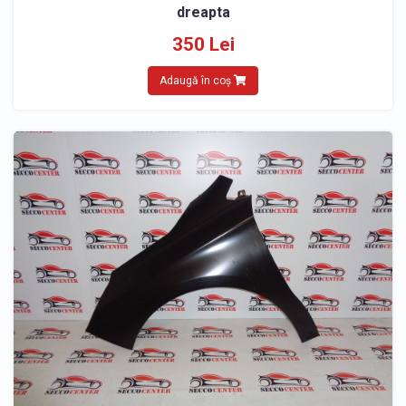
dreapta
350 Lei
Adaugă în coș