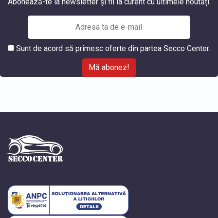
Abonează-te la newsletter și fii la curent cu ultimele noutăți.
Sunt de acord să primesc oferte din partea Secco Center.
Mă abonez!