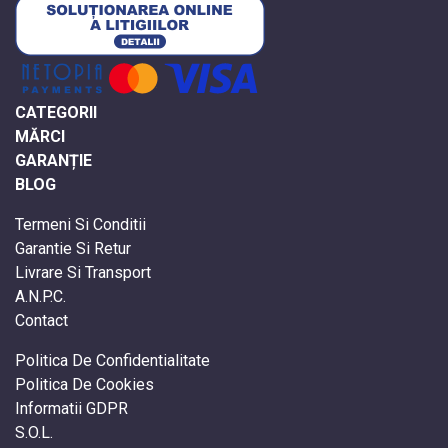
CATEGORII
MĂRCI
GARANȚIE
BLOG
Termeni Si Conditii
Garantie Si Retur
Livrare Si Transport
A.N.P.C.
Contact
Politica De Confidentialitate
Politica De Cookies
Informatii GDPR
S.O.L.