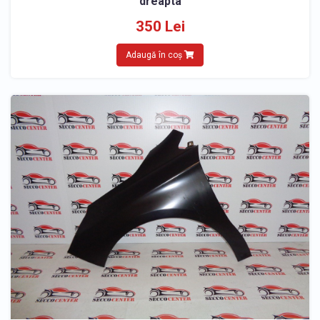
dreapta
350 Lei
Adaugă în coș