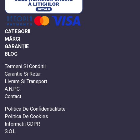
CATEGORII
MĂRCI
GARANȚIE
BLOG
Termeni Si Conditii
Garantie Si Retur
Livrare Si Transport
A.N.P.C.
Contact
Politica De Confidentialitate
Politica De Cookies
Informatii GDPR
S.O.L.