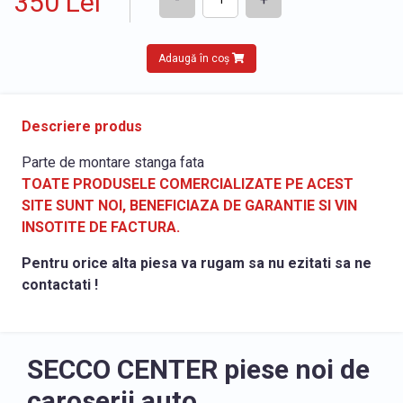
350 Lei
Adaugă în coș
Descriere produs
Parte de montare stanga fata
TOATE PRODUSELE COMERCIALIZATE PE ACEST
SITE SUNT NOI, BENEFICIAZA DE GARANTIE SI VIN
INSOTITE DE FACTURA.
Pentru orice alta piesa va rugam sa nu ezitati sa ne
contactati !
SECCO CENTER piese noi de
caroserii auto