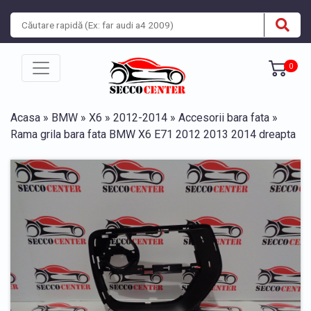
0
Acasa
»
BMW
»
X6
»
2012-2014
»
Accesorii bara fata
»
Rama grila bara fata BMW X6 E71 2012 2013 2014 dreapta