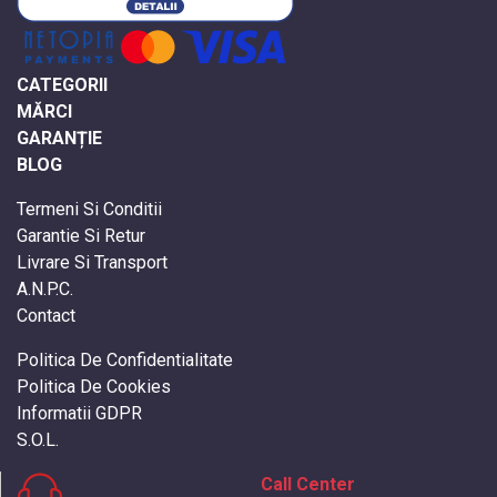
CATEGORII
MĂRCI
GARANȚIE
BLOG
Termeni Si Conditii
Garantie Si Retur
Livrare Si Transport
A.N.P.C.
Contact
Politica De Confidentialitate
Politica De Cookies
Informatii GDPR
S.O.L.
Call Center