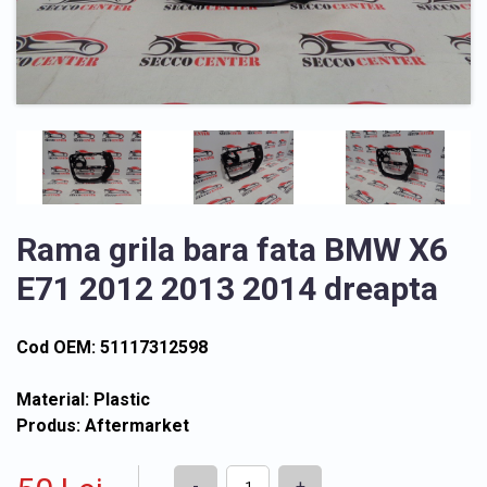
Rama grila bara fata BMW X6
E71 2012 2013 2014 dreapta
Cod OEM: 51117312598
Material: Plastic
Produs: Aftermarket
-
+