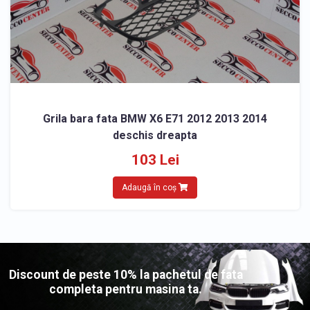
Grila bara fata BMW X6 E71 2012 2013 2014
deschis dreapta
103 Lei
Adaugă în coș
Discount de peste 10% la pachetul de fata
completa pentru masina ta.