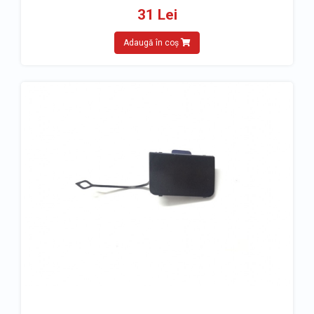
31 Lei
Adaugă în coș