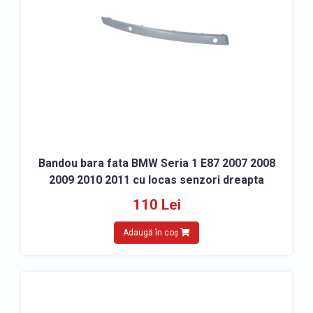
» Accesorii bara fata Mini
» Accesorii bara fata Mitsubishi
» Accesorii bara fata Nissan
» Accesorii bara fata Opel
» Accesorii bara fata Peugeot
» Accesorii bara fata Porsche
» Accesorii bara fata Seat
Bandou bara fata BMW Seria 1 E87 2007 2008
» Accesorii bara fata Skoda
2009 2010 2011 cu locas senzori dreapta
» Accesorii bara fata Smart
110 Lei
» Accesorii bara fata Subaru
» Accesorii bara fata Suzuki
Adaugă în coș
» Accesorii bara fata Tesla
» Accesorii bara fata Toyota
» Accesorii bara fata Volkswagen
» Accesorii bara fata Volvo