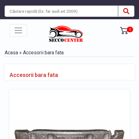
0
Acasa
» Accesorii bara fata
Accesorii bara fata
» Accesorii bara fata Alfa Romeo
» Accesorii bara fata Audi
» Accesorii bara fata BMW
» Accesorii bara fata Chevrolet
» Accesorii bara fata Citroen
» Accesorii bara fata Dacia