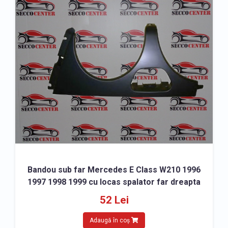
Bandou sub far Mercedes E Class W210 1996
1997 1998 1999 cu locas spalator far dreapta
52 Lei
Adaugă în coș