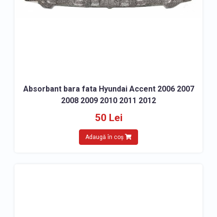
» Accesorii bara fata Daewoo
» Accesorii bara fata Daihatsu
» Accesorii bara fata Dodge
» Accesorii bara fata Fiat
» Accesorii bara fata Ford
» Accesorii bara fata Honda
Absorbant bara fata Hyundai Accent 2006 2007
» Accesorii bara fata Hyundai
2008 2009 2010 2011 2012
» Accesorii bara fata Isuzu
50 Lei
» Accesorii bara fata Iveco
Adaugă în coș
» Accesorii bara fata Jeep
» Accesorii bara fata Kia
» Accesorii bara fata Land Rover
» Accesorii bara fata Lexus
» Accesorii bara fata Mazda
» Accesorii bara fata Mercedes