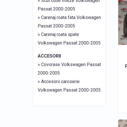
» Scut cutie viteze Volkswagen
Passat 2000-2005
» Carenaj roata fata Volkswagen
Passat 2000-2005
» Carenaj roata spate
Volkswagen Passat 2000-2005
ACCESORII
» Covorase Volkswagen Passat
2000-2005
» Accesorii caroserie
Volkswagen Passat 2000-2005