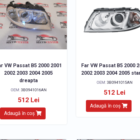
ar VW Passat B5 2000 2001
Far VW Passat B5 2000 
2002 2003 2004 2005
2002 2003 2004 2005 st
dreapta
OEM:
3B0941015AN
OEM:
3B0941016AN
512 Lei
512 Lei
Adaugă în coș
Adaugă în coș