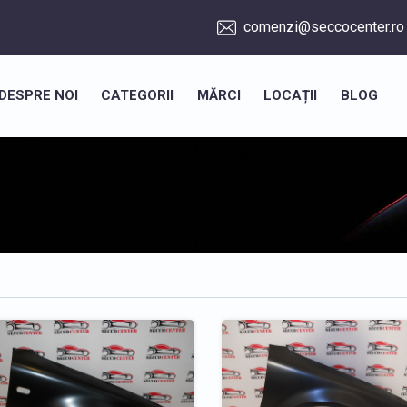
comenzi@seccocenter.ro
DESPRE NOI
CATEGORII
MĂRCI
LOCAȚII
BLOG