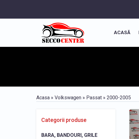
ACASĂ
Acasa
»
Volkswagen
»
Passat
»
2000-2005
Categorii produse
BARA, BANDOURI, GRILE