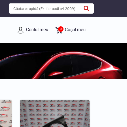
Contul meu
Coșul meu
0