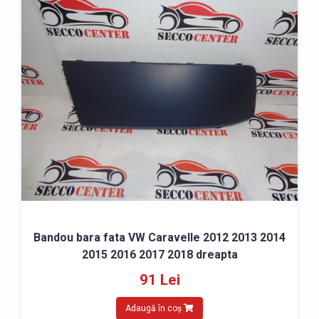
ACCESORII
» Covorase Volkswagen Caravelle 2012-2015
» Accesorii caroserie Volkswagen Caravelle 2012-
2015
Bandou bara fata VW Caravelle 2012 2013 2014
2015 2016 2017 2018 dreapta
91 Lei
Adaugă în coș