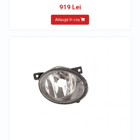
919 Lei
Adaugă în coș