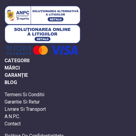
CATEGORII
MĂRCI
GARANȚIE
BLOG
Termeni Si Conditii
Garantie Si Retur
Livrare Si Transport
A.N.P.C.
Contact
Politica De Confidentialitate