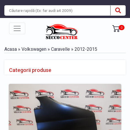
0
Acasa
»
Volkswagen
»
Caravelle
»
2012-2015
Categorii produse
BARA, BANDOURI, GRILE
» Bara fata Volkswagen Caravelle 2012-2015
» Bandou bara fata Volkswagen Caravelle 2012-2015
» Bandou bara spate Volkswagen Caravelle 2012-2015
» Bara spate Volkswagen Caravelle 2012-2015
» Grila bara fata Volkswagen Caravelle 2012-2015