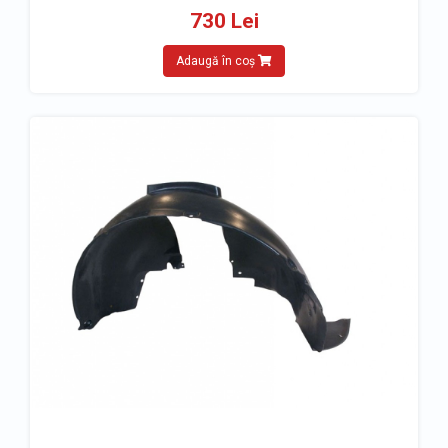
730 Lei
Adaugă în coș