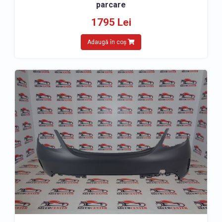
parcare
1795 Lei
Adaugă în coș