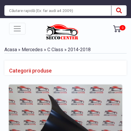
0
Acasa
»
Mercedes
»
C Class
»
2014-2018
Categorii produse
BARA, BANDOURI, GRILE
» Bara fata Mercedes C Class 2014-2018
» Bandou bara fata Mercedes C Class 2014-2018
» Bandou bara spate Mercedes C Class 2014-2018
» Bara spate Mercedes C Class 2014-2018
» Grila bara fata Mercedes C Class 2014-2018