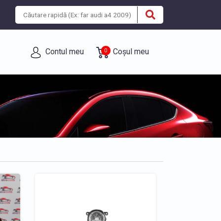
Contul meu
Coșul meu
0