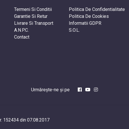
Termeni Si Conditii
Politica De Confidentialitate
Garantie Si Retur
Politica De Cookies
Livrare Si Transport
Informatii GDPR
A.N.P.C.
S.O.L.
Contact
Urmărește-ne și pe
. 152434 din 07.08.2017