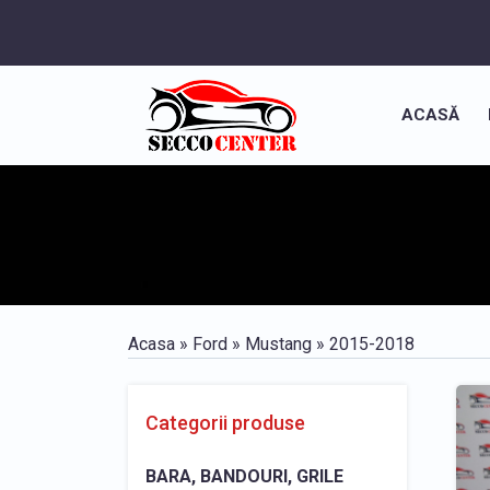
ACASĂ
Acasa
»
Ford
»
Mustang
»
2015-2018
Categorii produse
BARA, BANDOURI, GRILE