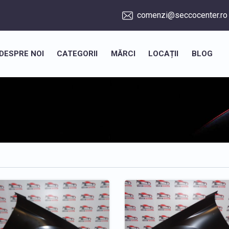
comenzi@seccocenter.ro
DESPRE NOI
CATEGORII
MĂRCI
LOCAȚII
BLOG