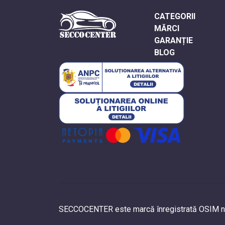
CATEGORII
MĂRCI
GARANȚIE
BLOG
SECCOCENTER este marcă înregistrată OSIM nr