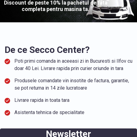
Discount de peste 10% la pachetul de fata
completa pentru masina ta.
De ce Secco Center?
Poti primi comanda in aceeasi zi in Bucuresti si Ilfov cu
doar 40 Lei. Livrare rapida prin curier oriunde in tara
Produsele comandate vin insotite de factura, garantie,
se pot returna in 14 zile lucratoare
Livrare rapida in toata tara
Asistenta tehnica de specialitate
Newsletter