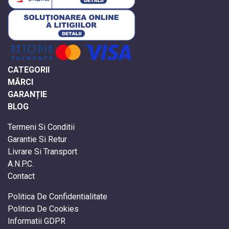
CATEGORII
MĂRCI
GARANȚIE
BLOG
Termeni Si Conditii
Garantie Si Retur
Livrare Si Transport
A.N.P.C.
Contact
Politica De Confidentialitate
Politica De Cookies
Informatii GDPR