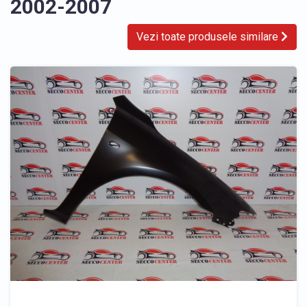
2002-2007
Vezi toate produsele similare