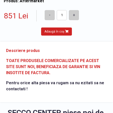
Produs: Aftermarket
851 Lei
-
+
Adaugă în coș
Descriere produs
TOATE PRODUSELE COMERCIALIZATE PE ACEST
SITE SUNT NOI, BENEFICIAZA DE GARANTIE SI VIN
INSOTITE DE FACTURA.
Pentru orice alta piesa va rugam sa nu ezitati sa ne
contactati !
SECCO CENTER piese noi de