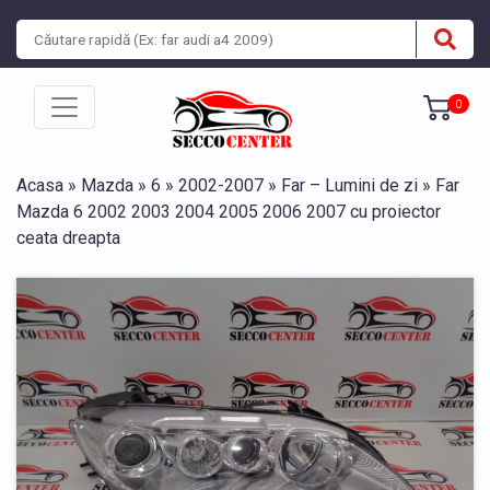
0
Acasa
»
Mazda
»
6
»
2002-2007
»
Far – Lumini de zi
» Far
Mazda 6 2002 2003 2004 2005 2006 2007 cu proiector
ceata dreapta