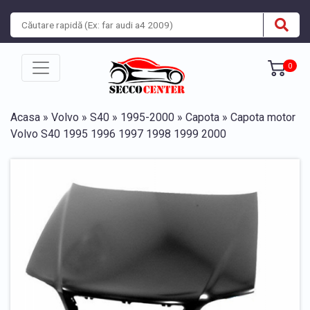
0
Acasa
»
Volvo
»
S40
»
1995-2000
»
Capota
» Capota motor
Volvo S40 1995 1996 1997 1998 1999 2000