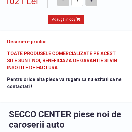
1021 Lei
-
+
Adaugă în coș
Descriere produs
TOATE PRODUSELE COMERCIALIZATE PE ACEST
SITE SUNT NOI, BENEFICIAZA DE GARANTIE SI VIN
INSOTITE DE FACTURA.
Pentru orice alta piesa va rugam sa nu ezitati sa ne
contactati !
SECCO CENTER piese noi de
caroserii auto