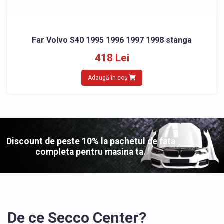
Far Volvo S40 1995 1996 1997 1998 stanga
418 Lei
Adaugă în coș
Discount de peste 10% la pachetul de fata
completa pentru masina ta.
De ce Secco Center?