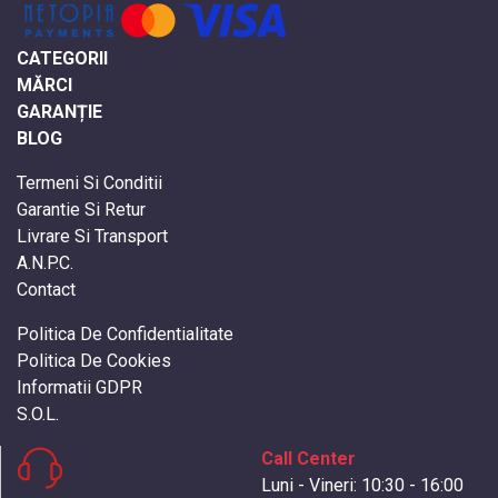
CATEGORII
MĂRCI
GARANȚIE
BLOG
Termeni Si Conditii
Garantie Si Retur
Livrare Si Transport
A.N.P.C.
Contact
Politica De Confidentialitate
Politica De Cookies
Informatii GDPR
S.O.L.
Call Center
Luni - Vineri: 10:30 - 16:00