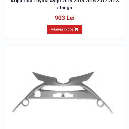
Aripa fata Toyota Aygo 2014 2015 2016 2017 2018
stanga
903 Lei
Adaugă în coș