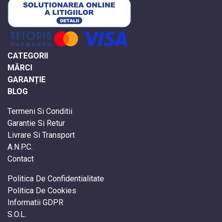
CATEGORII
MĂRCI
GARANȚIE
BLOG
Termeni Si Conditii
Garantie Si Retur
Livrare Si Transport
A.N.P.C.
Contact
Politica De Confidentialitate
Politica De Cookies
Informatii GDPR
S.O.L.