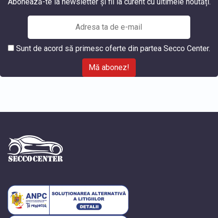
Abonează-te la newsletter și fii la curent cu ultimele noutăți.
Sunt de acord să primesc oferte din partea Secco Center.
Mă abonez!