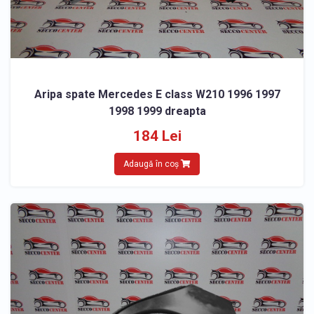
Aripa spate Mercedes E class W210 1996 1997
1998 1999 dreapta
184 Lei
Adaugă în coș