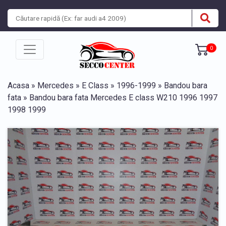
0
Acasa
»
Mercedes
»
E Class
»
1996-1999
»
Bandou bara
fata
» Bandou bara fata Mercedes E class W210 1996 1997
1998 1999