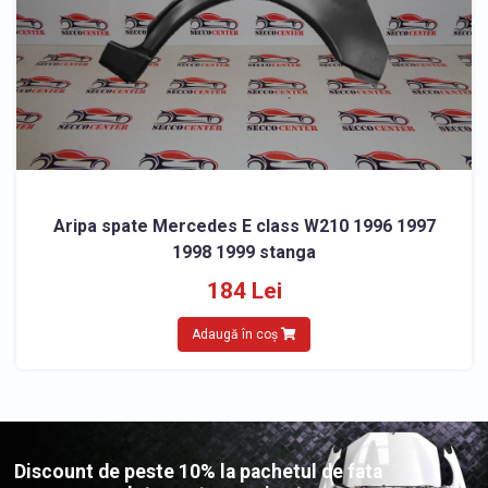
Aripa spate Mercedes E class W210 1996 1997
1998 1999 stanga
184 Lei
Adaugă în coș
Discount de peste 10% la pachetul de fata