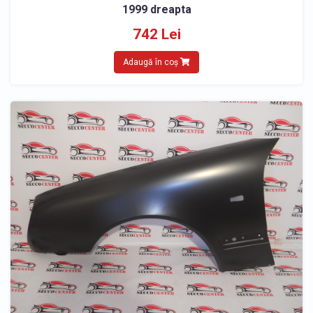
1999 dreapta
742 Lei
Adaugă în coș