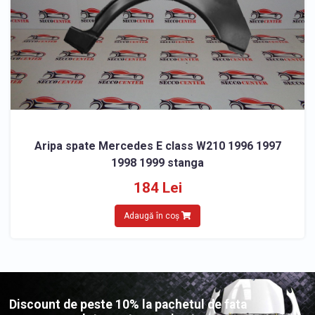
Aripa spate Mercedes E class W210 1996 1997
1998 1999 stanga
184 Lei
Adaugă în coș
Discount de peste 10% la pachetul de fata