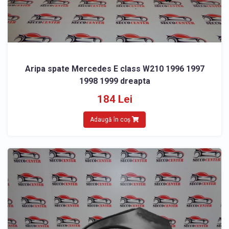
Aripa spate Mercedes E class W210 1996 1997
1998 1999 dreapta
184 Lei
Adaugă în coș