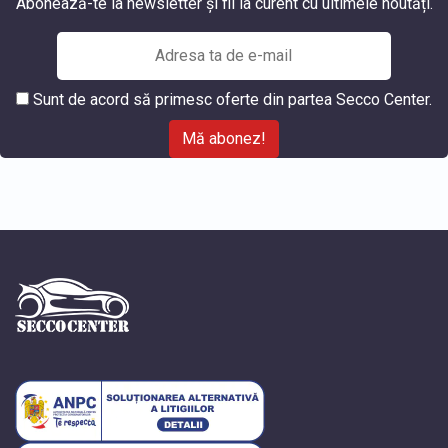
Abonează-te la newsletter și fii la curent cu ultimele noutăți.
Sunt de acord să primesc oferte din partea Secco Center.
Mă abonez!