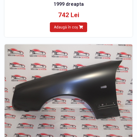
1999 dreapta
742 Lei
Adaugă în coș