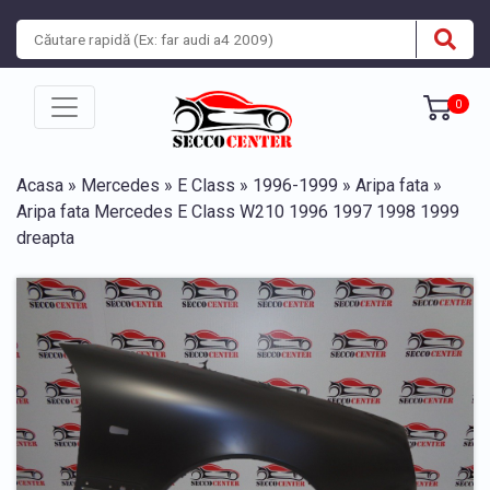
0
Acasa
»
Mercedes
»
E Class
»
1996-1999
»
Aripa fata
»
Aripa fata Mercedes E Class W210 1996 1997 1998 1999
dreapta