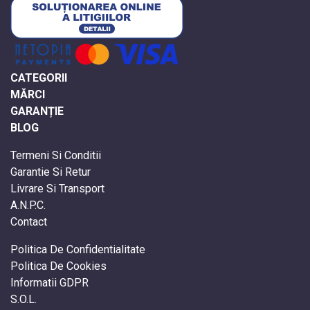
CATEGORII
MĂRCI
GARANȚIE
BLOG
Termeni Si Conditii
Garantie Si Retur
Livrare Si Transport
A.N.P.C.
Contact
Politica De Confidentialitate
Politica De Cookies
Informatii GDPR
S.O.L.