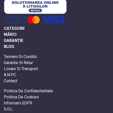
CATEGORII
MĂRCI
GARANȚIE
BLOG
Termeni Si Conditii
Garantie Si Retur
Livrare Si Transport
A.N.P.C.
Contact
Politica De Confidentialitate
Politica De Cookies
Informatii GDPR
S.O.L.