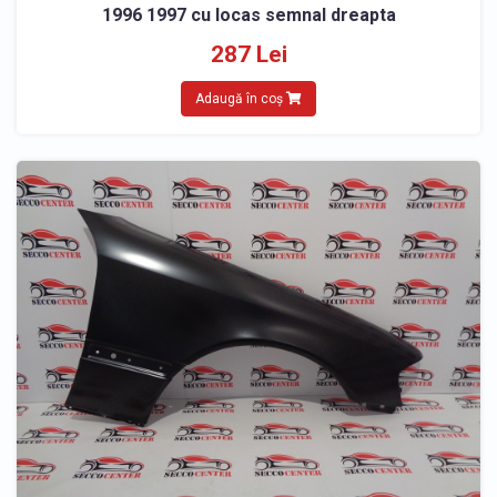
1996 1997 cu locas semnal dreapta
287 Lei
Adaugă în coș