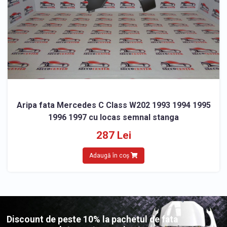
Aripa fata Mercedes C Class W202 1993 1994 1995
1996 1997 cu locas semnal stanga
287 Lei
Adaugă în coș
Discount de peste 10% la pachetul de fata