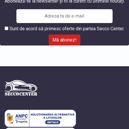
Abonează-te la newsletter și fii la curent cu ultimele noutăți.
Sunt de acord să primesc oferte din partea Secco Center.
Mă abonez!