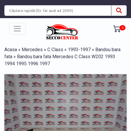
0
Acasa
»
Mercedes
»
C Class
»
1993-1997
»
Bandou bara
fata
» Bandou bara fata Mercedes C Class W202 1993
1994 1995 1996 1997