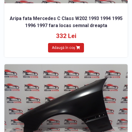
Aripa fata Mercedes C Class W202 1993 1994 1995
1996 1997 fara locas semnal dreapta
332 Lei
Adaugă în coș