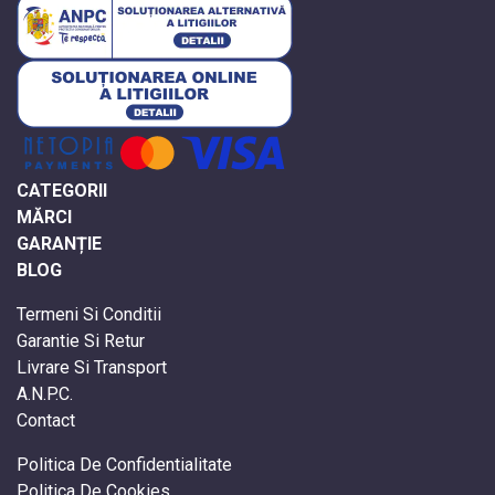
CATEGORII
MĂRCI
GARANȚIE
BLOG
Termeni Si Conditii
Garantie Si Retur
Livrare Si Transport
A.N.P.C.
Contact
Politica De Confidentialitate
Politica De Cookies