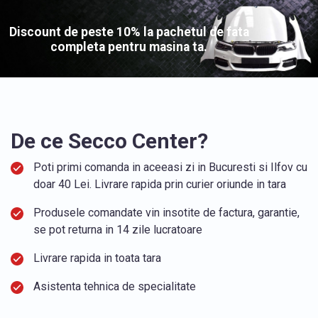
Discount de peste 10% la pachetul de fata
completa pentru masina ta.
De ce Secco Center?
Poti primi comanda in aceeasi zi in Bucuresti si Ilfov cu
doar 40 Lei. Livrare rapida prin curier oriunde in tara
Produsele comandate vin insotite de factura, garantie,
se pot returna in 14 zile lucratoare
Livrare rapida in toata tara
Asistenta tehnica de specialitate