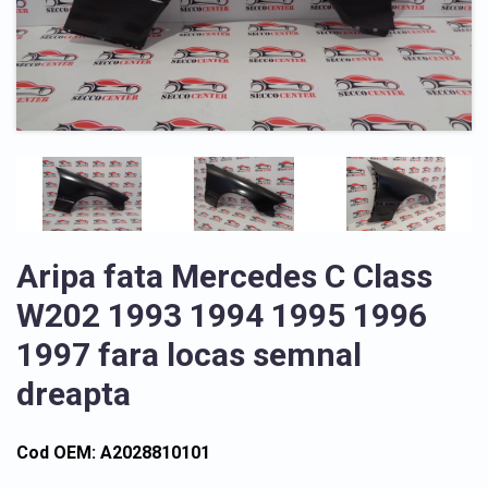
Aripa fata Mercedes C Class
W202 1993 1994 1995 1996
1997 fara locas semnal
dreapta
Cod OEM: A2028810101