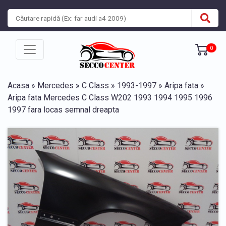
0
Acasa
»
Mercedes
»
C Class
»
1993-1997
»
Aripa fata
»
Aripa fata Mercedes C Class W202 1993 1994 1995 1996
1997 fara locas semnal dreapta