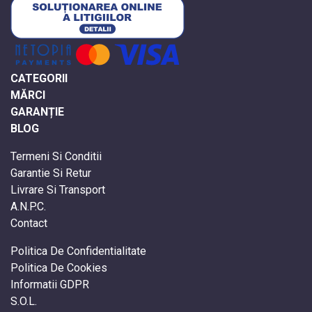
CATEGORII
MĂRCI
GARANȚIE
BLOG
Termeni Si Conditii
Garantie Si Retur
Livrare Si Transport
A.N.P.C.
Contact
Politica De Confidentialitate
Politica De Cookies
Informatii GDPR
S.O.L.