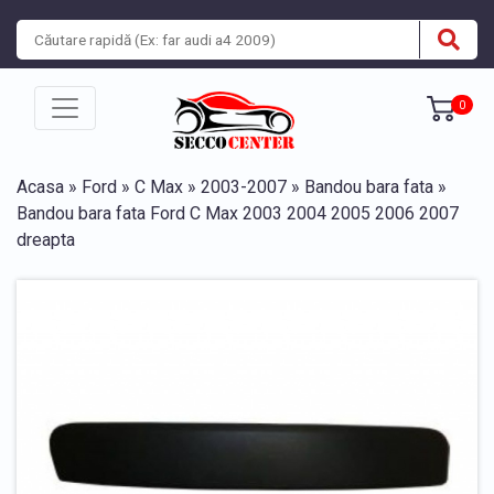
0
Acasa
»
Ford
»
C Max
»
2003-2007
»
Bandou bara fata
»
Bandou bara fata Ford C Max 2003 2004 2005 2006 2007
dreapta