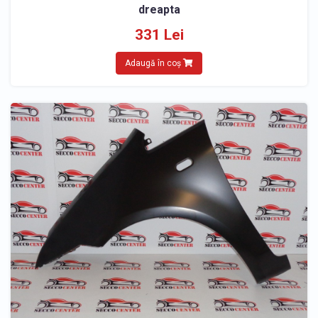
dreapta
331 Lei
Adaugă în coș