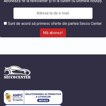
Abonează-te la newsletter și fii la curent cu ultimele noutăți.
Sunt de acord să primesc oferte din partea Secco Center.
Mă abonez!