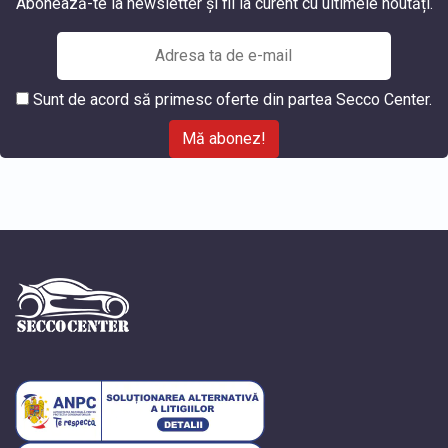
Abonează-te la newsletter și fii la curent cu ultimele noutăți.
Sunt de acord să primesc oferte din partea Secco Center.
Mă abonez!