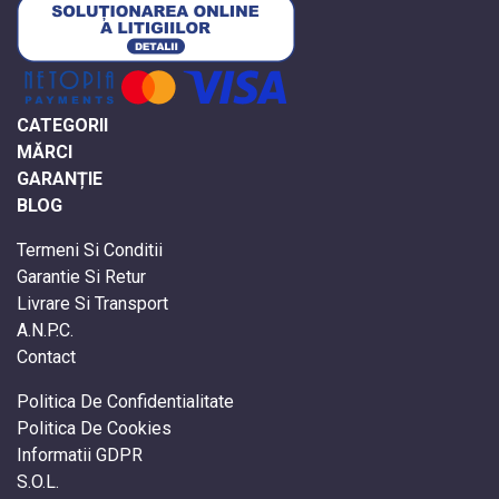
CATEGORII
MĂRCI
GARANȚIE
BLOG
Termeni Si Conditii
Garantie Si Retur
Livrare Si Transport
A.N.P.C.
Contact
Politica De Confidentialitate
Politica De Cookies
Informatii GDPR
S.O.L.