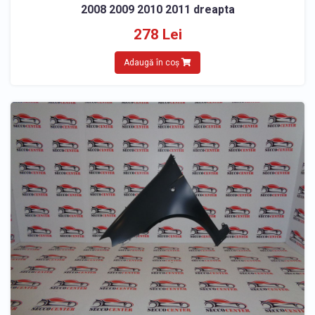
2008 2009 2010 2011 dreapta
278 Lei
Adaugă în coș