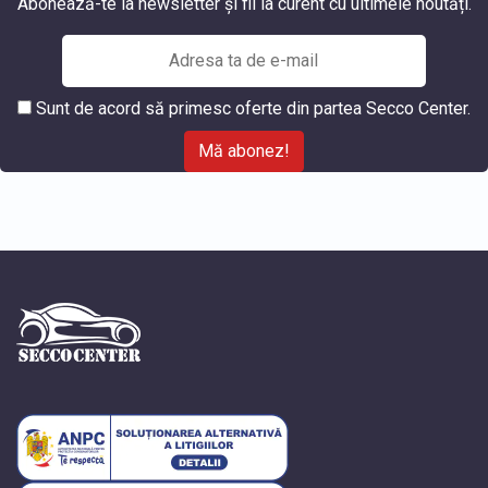
Abonează-te la newsletter și fii la curent cu ultimele noutăți.
Sunt de acord să primesc oferte din partea Secco Center.
Mă abonez!