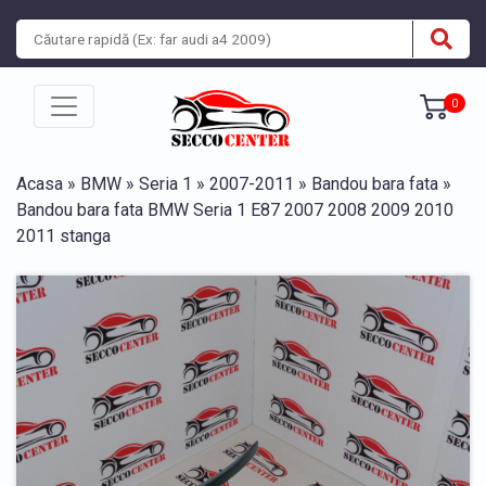
0
Acasa
»
BMW
»
Seria 1
»
2007-2011
»
Bandou bara fata
»
Bandou bara fata BMW Seria 1 E87 2007 2008 2009 2010
2011 stanga