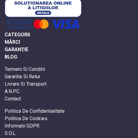
CATEGORII
MĂRCI
GARANȚIE
BLOG
Termeni Si Conditii
Garantie Si Retur
Livrare Si Transport
A.N.P.C.
Contact
Politica De Confidentialitate
Politica De Cookies
Informatii GDPR
S.O.L.