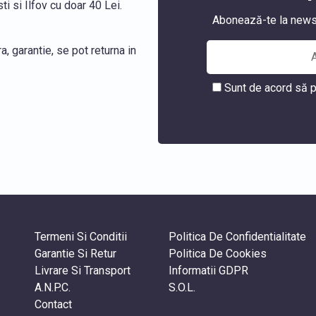
i si Ilfov cu doar 40 Lei.
Abonează-te la newslet
, garantie, se pot returna in
Sunt de acord să p
Termeni Si Conditii
Politica De Confidentialitate
Garantie Si Retur
Politica De Cookies
Livrare Si Transport
Informatii GDPR
A.N.P.C.
S.O.L.
Contact