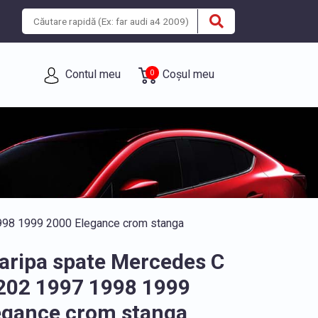
Contul meu
Coșul meu
0
998 1999 2000 Elegance crom stanga
aripa spate Mercedes C
202 1997 1998 1999
egance crom stanga