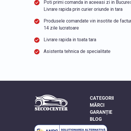
Poti primi comanda in aceeasi zi in Bucurest
Livrare rapida prin curier oriunde in tara
Produsele comandate vin insotite de factura
14 zile lucratoare
Livrare rapida in toata tara
Asistenta tehnica de specialitate
CATEGORII
MĂRCI
GARANȚIE
BLOG