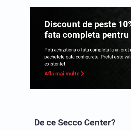
Discount de peste 10%
fata completa pentru
Poti achizitiona o fata completa la un pret
pachetele gata configurate. Pretul este va
existente!
Află mai multe
De ce Secco Center?