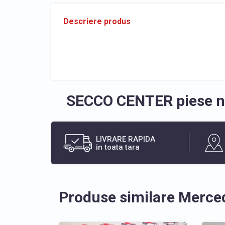
Descriere produs
SECCO CENTER piese no
LIVRARE RAPIDA
in toata tara
Produse similare Merce