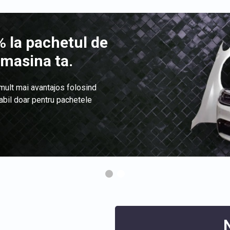
 la pachetul de
 masina ta.
 mult mai avantajos folosind
labil doar pentru pachetele