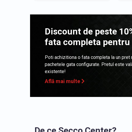
Discount de peste 10%
fata completa pentru
Poti achizitiona o fata completa la un pret
pachetele gata configurate. Pretul este va
existente!
Află mai multe
De ce Secco Center?