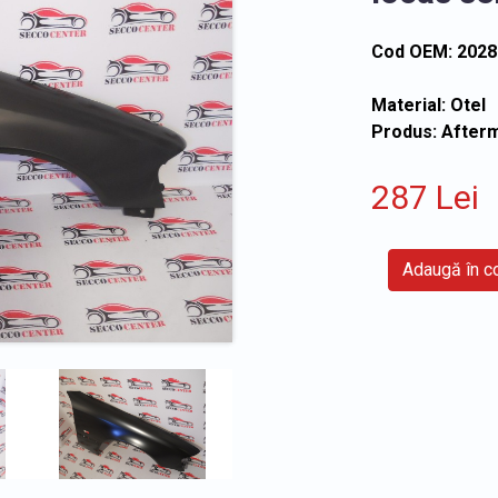
Cod OEM: 202
Material: Otel
Produs: After
287 Lei
Adaugă în 