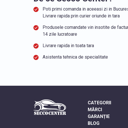
Poti primi comanda in aceeasi zi in Bucurest
Livrare rapida prin curier oriunde in tara
Produsele comandate vin insotite de factura
14 zile lucratoare
Livrare rapida in toata tara
Asistenta tehnica de specialitate
CATEGORII
MĂRCI
GARANȚIE
BLOG