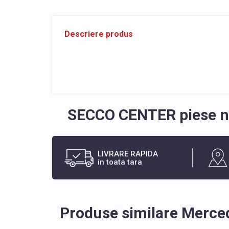
Descriere produs
SECCO CENTER piese no
LIVRARE RAPIDA
in toata tara
Produse similare Merce