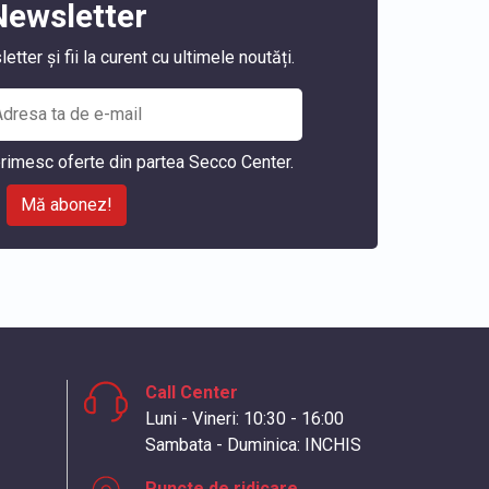
Newsletter
ter și fii la curent cu ultimele noutăți.
rimesc oferte din partea Secco Center.
Mă abonez!
Call Center
Luni - Vineri: 10:30 - 16:00
Sambata - Duminica: INCHIS
Puncte de ridicare