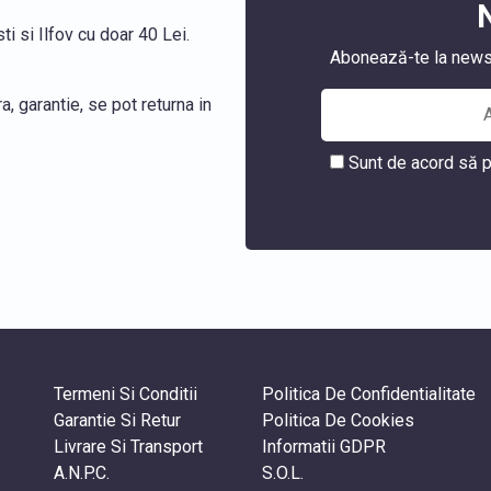
i si Ilfov cu doar 40 Lei.
Abonează-te la newslet
, garantie, se pot returna in
Sunt de acord să p
Termeni Si Conditii
Politica De Confidentialitate
Garantie Si Retur
Politica De Cookies
Livrare Si Transport
Informatii GDPR
A.N.P.C.
S.O.L.