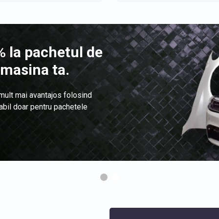
 la pachetul de
 masina ta.
 mult mai avantajos folosind
labil doar pentru pachetele