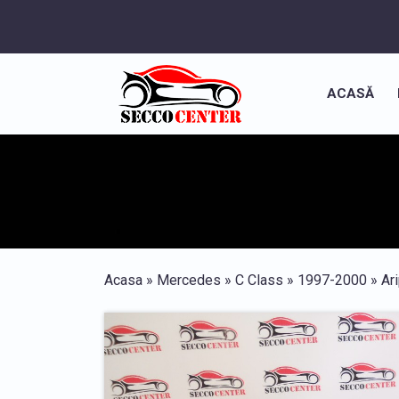
ACASĂ
Acasa
»
Mercedes
»
C Class
»
1997-2000
»
Ar