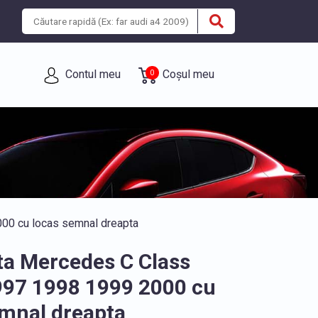
Contul meu
Coșul meu
0
00 cu locas semnal dreapta
ta Mercedes C Class
97 1998 1999 2000 cu
emnal dreapta