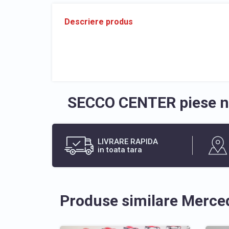
Descriere produs
SECCO CENTER piese no
LIVRARE RAPIDA
in toata tara
Produse similare Merce