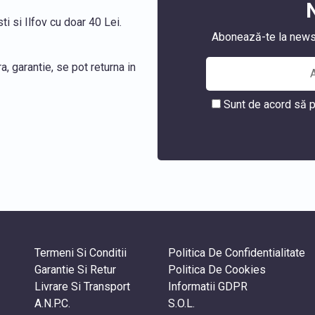
i si Ilfov cu doar 40 Lei.
Abonează-te la newslet
, garantie, se pot returna in
Sunt de acord să p
Termeni Si Conditii
Politica De Confidentialitate
Garantie Si Retur
Politica De Cookies
Livrare Si Transport
Informatii GDPR
A.N.P.C.
S.O.L.