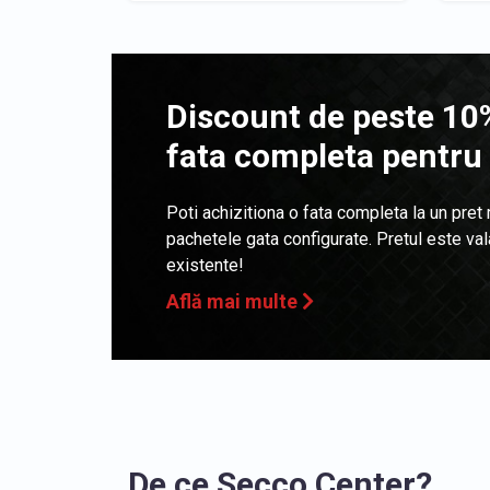
Discount de peste 10%
fata completa pentru
Poti achizitiona o fata completa la un pret
pachetele gata configurate. Pretul este va
existente!
Află mai multe
De ce Secco Center?