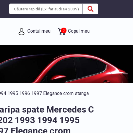
Contul meu
Coșul meu
0
994 1995 1996 1997 Elegance crom stanga
aripa spate Mercedes C
202 1993 1994 1995
97 Elegance crom