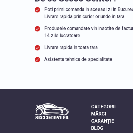
Poti primi comanda in aceeasi zi in Bucurest
Livrare rapida prin curier oriunde in tara
Produsele comandate vin insotite de factura
14 zile lucratoare
Livrare rapida in toata tara
Asistenta tehnica de specialitate
CATEGORII
MĂRCI
GARANȚIE
BLOG