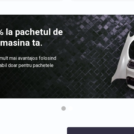
 la pachetul de
 masina ta.
 mult mai avantajos folosind
labil doar pentru pachetele