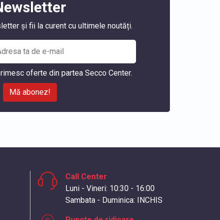
Newsletter
ter și fii la curent cu ultimele noutăți.
rimesc oferte din partea Secco Center.
Mă abonez!
Call Center
Luni - Vineri: 10:30 - 16:00
Sambata - Duminica: INCHIS
Puncte de ridicare