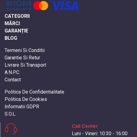
CATEGORII
MĂRCI
GARANȚIE
BLOG
Termeni Si Conditii
Garantie Si Retur
Livrare Si Transport
A.N.P.C.
Contact
Politica De Confidentialitate
Politica De Cookies
Informatii GDPR
S.O.L.
Call Center
Luni - Vineri: 10:30 - 16:00