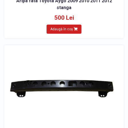
Aripa fata Toyota Aygo 2009 2010 2011 2012
stanga
500 Lei
Adaugă în coș