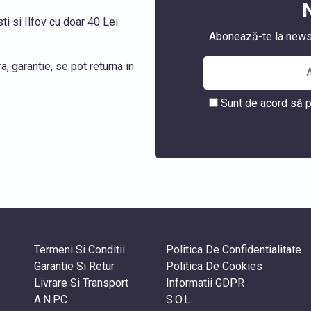
i si Ilfov cu doar 40 Lei.
Abonează-te la newslet
, garantie, se pot returna in
Sunt de acord să p
Termeni Si Conditii
Politica De Confidentialitate
Garantie Si Retur
Politica De Cookies
Livrare Si Transport
Informatii GDPR
A.N.P.C.
S.O.L.