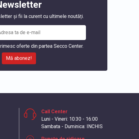
Newsletter
ter și fii la curent cu ultimele noutăți.
rimesc oferte din partea Secco Center.
Mă abonez!
Call Center
Luni - Vineri: 10:30 - 16:00
Sambata - Duminica: INCHIS
Puncte de ridicare