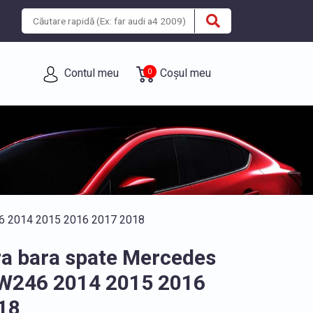
Contul meu
Coșul meu
0
46 2014 2015 2016 2017 2018
a bara spate Mercedes
 W246 2014 2015 2016
18