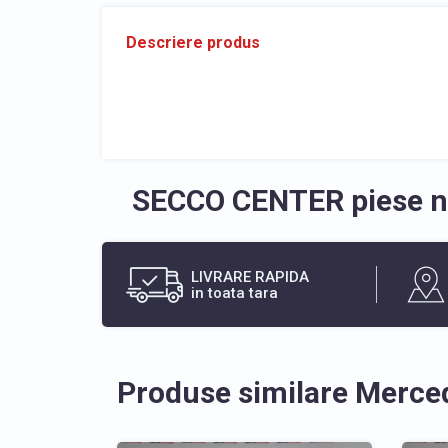
Descriere produs
SECCO CENTER piese no
LIVRARE RAPIDA
in toata tara
Produse similare Merce