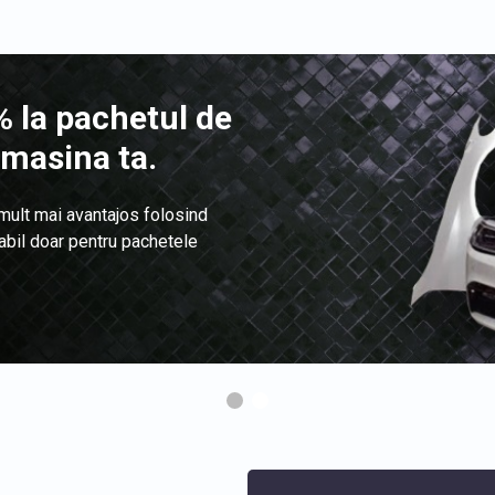
 la pachetul de
 masina ta.
 mult mai avantajos folosind
labil doar pentru pachetele