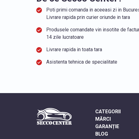
Poti primi comanda in aceeasi zi in Bucurest
Livrare rapida prin curier oriunde in tara
Produsele comandate vin insotite de factura
14 zile lucratoare
Livrare rapida in toata tara
Asistenta tehnica de specialitate
CATEGORII
MĂRCI
GARANȚIE
BLOG