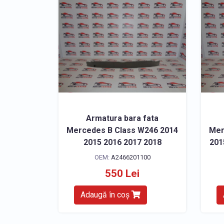
Armatura bara fata
Mercedes B Class W246 2014
Mer
2015 2016 2017 2018
201
OEM:
A2466201100
550 Lei
Adaugă în coș