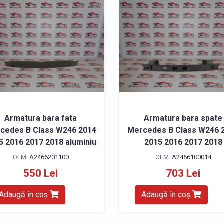
Armatura bara fata
Armatura bara spate
cedes B Class W246 2014
Mercedes B Class W246 
5 2016 2017 2018 aluminiu
2015 2016 2017 2018
OEM:
A2466201100
OEM:
A2466100014
550 Lei
703 Lei
Adaugă în coș
Adaugă în coș