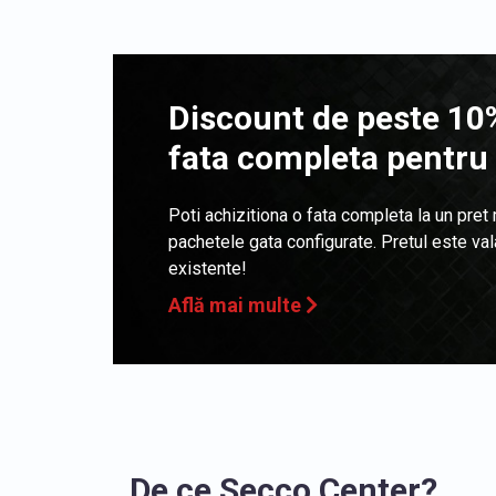
Discount de peste 10%
fata completa pentru
Poti achizitiona o fata completa la un pret
pachetele gata configurate. Pretul este va
existente!
Află mai multe
De ce Secco Center?