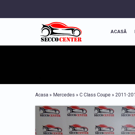
ACASĂ
Acasa
»
Mercedes
»
C Class Coupe
»
2011-20