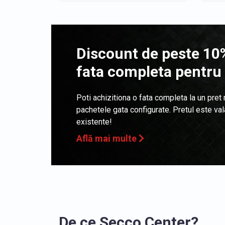
Discount de peste 10%
fata completa pentru
Poti achizitiona o fata completa la un pret
pachetele gata configurate. Pretul este va
existente!
Află mai multe
De ce Secco Center?