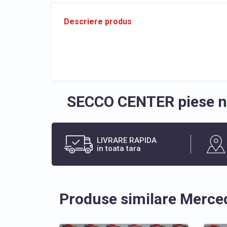
Descriere produs
SECCO CENTER piese no
LIVRARE RAPIDA
in toata tara
Produse similare Merce