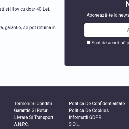
i si Ilfov cu doar 40 Lei.
Abonează-te la newslet
, garantie, se pot returna in
Sunt de acord să p
Termeni Si Conditii
Politica De Confidentialitate
Garantie Si Retur
Politica De Cookies
Livrare Si Transport
Informatii GDPR
A.N.P.C.
S.O.L.