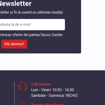
Newsletter
ter și fii la curent cu ultimele noutăți.
rimesc oferte din partea Secco Center.
Mă abonez!
Call Center
Luni - Vineri: 10:30 - 16:00
Sambata - Duminica: INCHIS
Puncte de ridicare