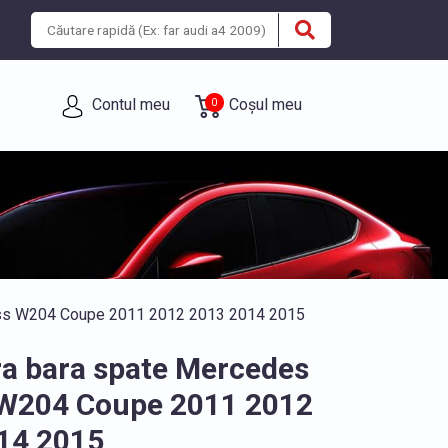
Contul meu
Coșul meu
0
ass W204 Coupe 2011 2012 2013 2014 2015
a bara spate Mercedes
 W204 Coupe 2011 2012
14 2015