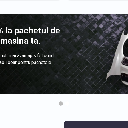
 la pachetul de
 masina ta.
 mult mai avantajos folosind
labil doar pentru pachetele