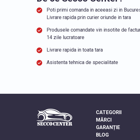
Poti primi comanda in aceeasi zi in Bucurest
Livrare rapida prin curier oriunde in tara
Produsele comandate vin insotite de factura
14 zile lucratoare
Livrare rapida in toata tara
Asistenta tehnica de specialitate
CATEGORII
MĂRCI
GARANȚIE
BLOG