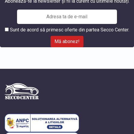
Abonează-te la newsletter și fii la curent cu ultimele noutăți.
Sunt de acord să primesc oferte din partea Secco Center.
Mă abonez!