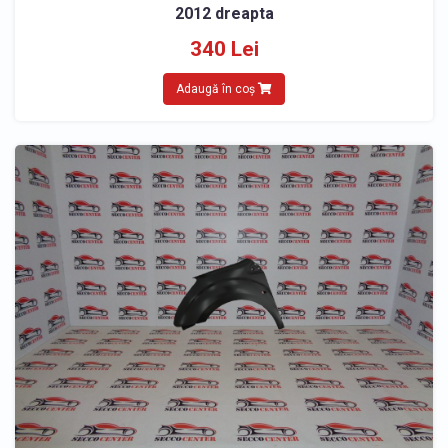
2012 dreapta
340 Lei
Adaugă în coș