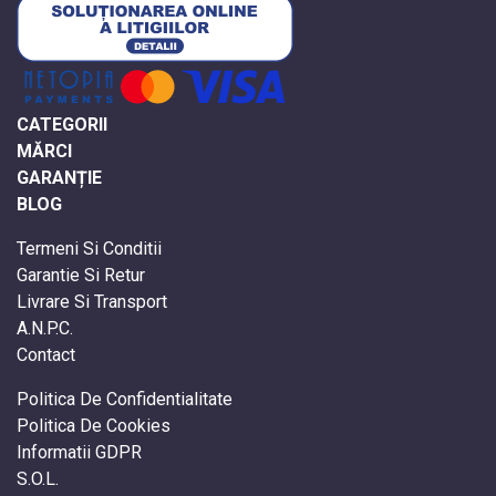
CATEGORII
MĂRCI
GARANȚIE
BLOG
Termeni Si Conditii
Garantie Si Retur
Livrare Si Transport
A.N.P.C.
Contact
Politica De Confidentialitate
Politica De Cookies
Informatii GDPR
S.O.L.