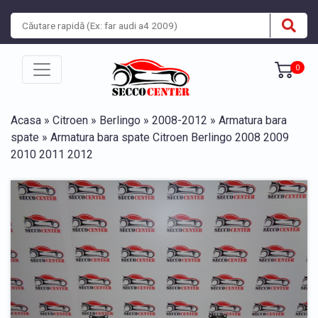
0
Acasa
»
Citroen
»
Berlingo
»
2008-2012
»
Armatura bara
spate
» Armatura bara spate Citroen Berlingo 2008 2009
2010 2011 2012