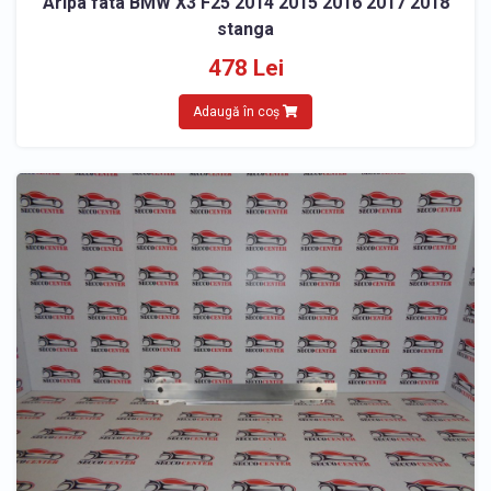
Aripa fata BMW X3 F25 2014 2015 2016 2017 2018
stanga
478 Lei
Adaugă în coș