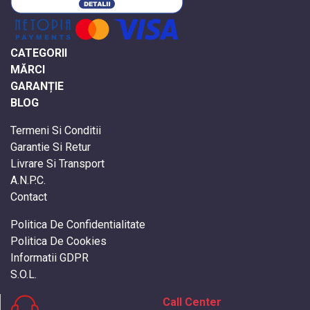
CATEGORII
MĂRCI
GARANȚIE
BLOG
Termeni Si Conditii
Garantie Si Retur
Livrare Si Transport
A.N.P.C.
Contact
Politica De Confidentialitate
Politica De Cookies
Informatii GDPR
S.O.L.
Call Center