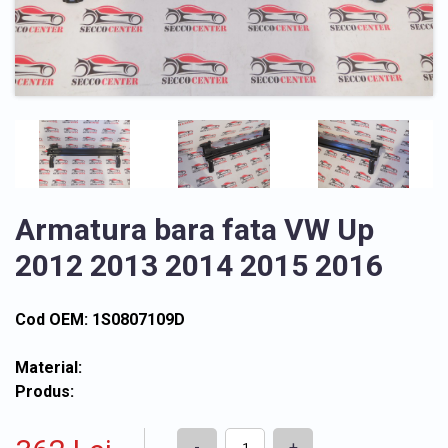
Armatura bara fata VW Up
2012 2013 2014 2015 2016
Cod OEM: 1S0807109D
Material:
Produs:
-
+