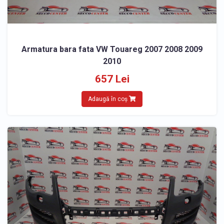
Armatura bara fata VW Touareg 2007 2008 2009
2010
657 Lei
Adaugă în coș