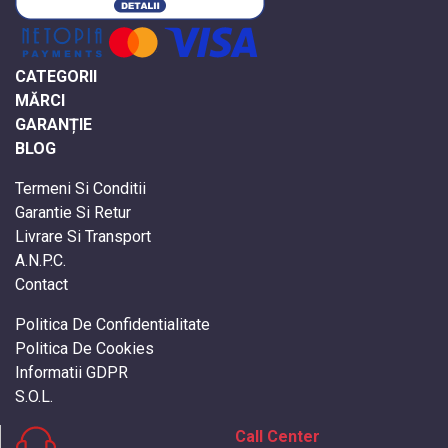
CATEGORII
MĂRCI
GARANȚIE
BLOG
Termeni Si Conditii
Garantie Si Retur
Livrare Si Transport
A.N.P.C.
Contact
Politica De Confidentialitate
Politica De Cookies
Informatii GDPR
S.O.L.
Call Center