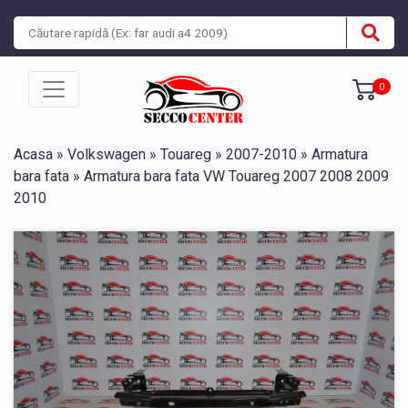
0
Acasa
»
Volkswagen
»
Touareg
»
2007-2010
»
Armatura
bara fata
» Armatura bara fata VW Touareg 2007 2008 2009
2010