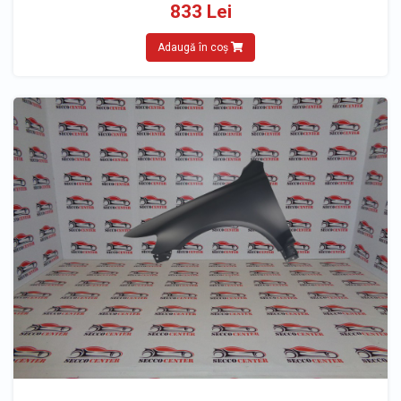
833 Lei
Adaugă în coș