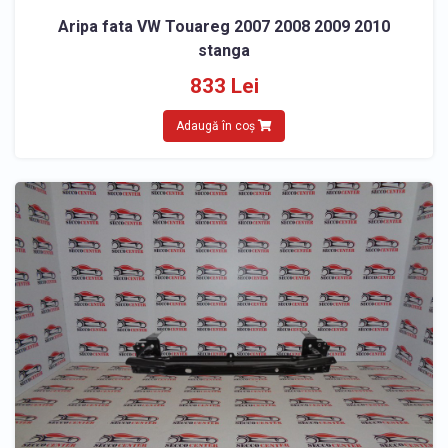
Aripa fata VW Touareg 2007 2008 2009 2010
stanga
833 Lei
Adaugă în coș