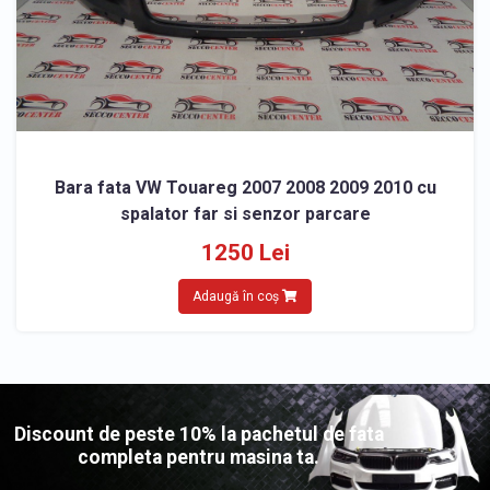
Bara fata VW Touareg 2007 2008 2009 2010 cu
spalator far si senzor parcare
1250 Lei
Adaugă în coș
Discount de peste 10% la pachetul de fata
completa pentru masina ta.