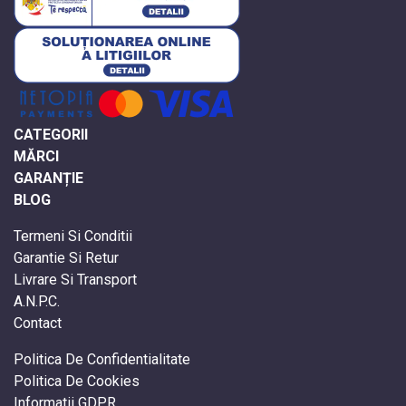
CATEGORII
MĂRCI
GARANȚIE
BLOG
Termeni Si Conditii
Garantie Si Retur
Livrare Si Transport
A.N.P.C.
Contact
Politica De Confidentialitate
Politica De Cookies
Informatii GDPR