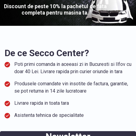
Discount de peste 10% la pachetul de fata
completa pentru masina ta.
De ce Secco Center?
Poti primi comanda in aceeasi zi in Bucuresti si Ilfov cu
doar 40 Lei. Livrare rapida prin curier oriunde in tara
Produsele comandate vin insotite de factura, garantie,
se pot returna in 14 zile lucratoare
Livrare rapida in toata tara
Asistenta tehnica de specialitate