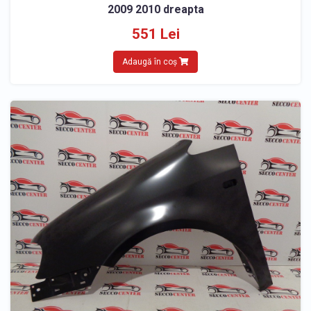
2009 2010 dreapta
551 Lei
Adaugă în coș