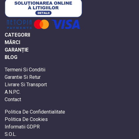
CATEGORII
MĂRCI
GARANȚIE
BLOG
Termeni Si Conditii
Garantie Si Retur
Livrare Si Transport
A.N.P.C.
Contact
Politica De Confidentialitate
Politica De Cookies
Informatii GDPR
S.O.L.