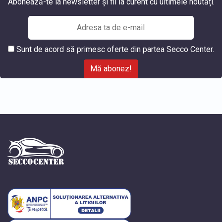
Abonează-te la newsletter și fii la curent cu ultimele noutăți.
Sunt de acord să primesc oferte din partea Secco Center.
Mă abonez!