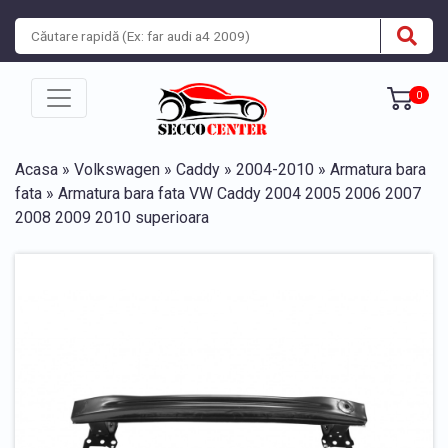
0
Acasa
»
Volkswagen
»
Caddy
»
2004-2010
»
Armatura bara
fata
» Armatura bara fata VW Caddy 2004 2005 2006 2007
2008 2009 2010 superioara