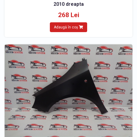
2010 dreapta
268 Lei
Adaugă în coș