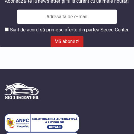
Abonează-te la newsletter și fii la curent cu ultimele noutăți.
Sunt de acord să primesc oferte din partea Secco Center.
Mă abonez!