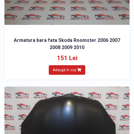
Armatura bara fata Skoda Roomster 2006 2007
2008 2009 2010
151 Lei
Adaugă în coș