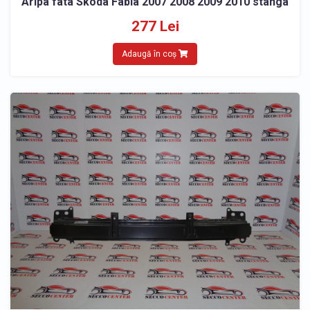
Aripa fata Skoda Fabia 2007 2008 2009 2010 stanga
277 Lei
Adaugă în coș