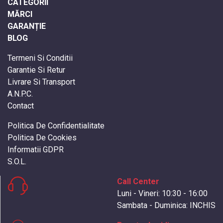
CATEGORII
MĂRCI
GARANȚIE
BLOG
Termeni Si Conditii
Garantie Si Retur
Livrare Si Transport
A.N.P.C.
Contact
Politica De Confidentialitate
Politica De Cookies
Informatii GDPR
S.O.L.
Call Center
Luni - Vineri: 10:30 - 16:00
Sambata - Duminica: INCHIS