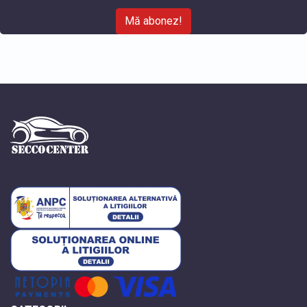
Mă abonez!