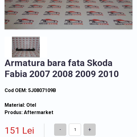
Armatura bara fata Skoda
Fabia 2007 2008 2009 2010
Cod OEM: 5J0807109B
Material: Otel
Produs: Aftermarket
151 Lei
-
+