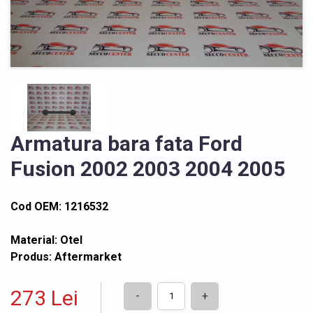
Armatura bara fata Ford
Fusion 2002 2003 2004 2005
Cod OEM: 1216532
Material: Otel
Produs: Aftermarket
273 Lei
-
+