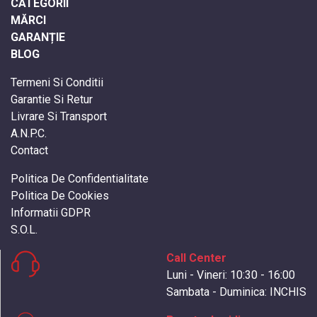
CATEGORII
MĂRCI
GARANȚIE
BLOG
Termeni Si Conditii
Garantie Si Retur
Livrare Si Transport
A.N.P.C.
Contact
Politica De Confidentialitate
Politica De Cookies
Informatii GDPR
S.O.L.
Call Center
Luni - Vineri: 10:30 - 16:00
Sambata - Duminica: INCHIS