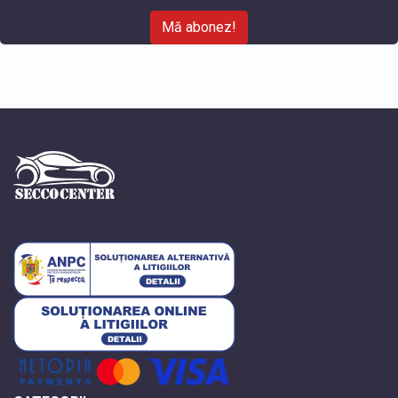
Mă abonez!