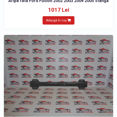
Aripa fata Ford Fusion 2002 2003 2004 2005 stanga
1017 Lei
Adaugă în coș