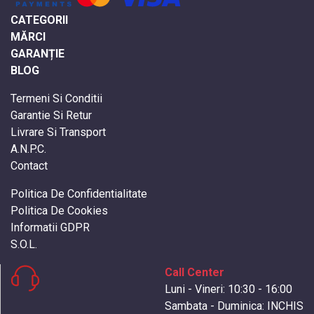
CATEGORII
MĂRCI
GARANȚIE
BLOG
Termeni Si Conditii
Garantie Si Retur
Livrare Si Transport
A.N.P.C.
Contact
Politica De Confidentialitate
Politica De Cookies
Informatii GDPR
S.O.L.
Call Center
Luni - Vineri: 10:30 - 16:00
Sambata - Duminica: INCHIS