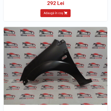
292 Lei
Adaugă în coș