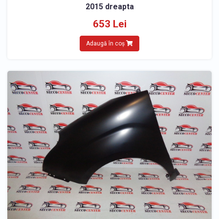
2015 dreapta
653 Lei
Adaugă în coș