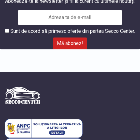
Abonează-te la newsletter și fii la curent cu ultimele noutăți.
Sunt de acord să primesc oferte din partea Secco Center.
Mă abonez!