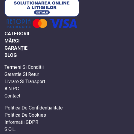
CATEGORII
MĂRCI
GARANȚIE
BLOG
Termeni Si Conditii
Garantie Si Retur
Livrare Si Transport
A.N.P.C.
Contact
Politica De Confidentialitate
Politica De Cookies
Informatii GDPR
S.O.L.