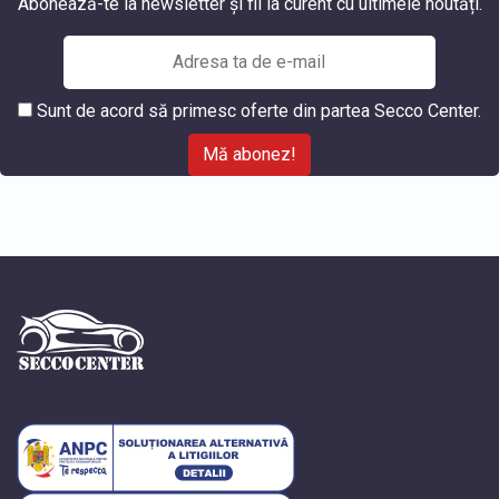
Abonează-te la newsletter și fii la curent cu ultimele noutăți.
Sunt de acord să primesc oferte din partea Secco Center.
Mă abonez!