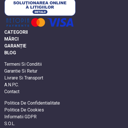
CATEGORII
MĂRCI
GARANȚIE
BLOG
Termeni Si Conditii
Garantie Si Retur
Livrare Si Transport
A.N.P.C.
Contact
Politica De Confidentialitate
Politica De Cookies
Informatii GDPR
S.O.L.