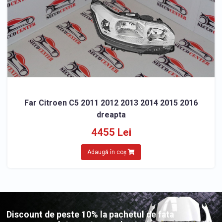
Far Citroen C5 2011 2012 2013 2014 2015 2016
dreapta
4455 Lei
Adaugă în coș
Discount de peste 10% la pachetul de fata