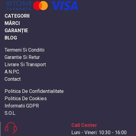
CATEGORII
MĂRCI
GARANȚIE
BLOG
Termeni Si Conditii
Garantie Si Retur
Livrare Si Transport
A.N.P.C.
Contact
Politica De Confidentialitate
Politica De Cookies
Informatii GDPR
S.O.L.
Call Center
Luni - Vineri: 10:30 - 16:00