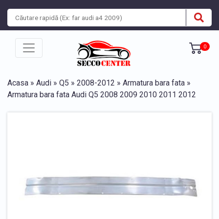
0
Acasa
»
Audi
»
Q5
»
2008-2012
»
Armatura bara fata
»
Armatura bara fata Audi Q5 2008 2009 2010 2011 2012