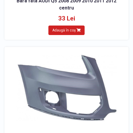
Bara fata AUDI Q5 2008 2009 2010 2011 2012
centru
33 Lei
Adaugă în coș