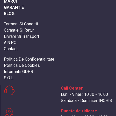
MĂRCI
GARANȚIE
BLOG
Termeni Si Conditii
Garantie Si Retur
Livrare Si Transport
A.N.P.C.
Contact
Politica De Confidentialitate
Politica De Cookies
Informatii GDPR
S.O.L.
Call Center
Luni - Vineri: 10:30 - 16:00
Sambata - Duminica: INCHIS
Puncte de ridicare