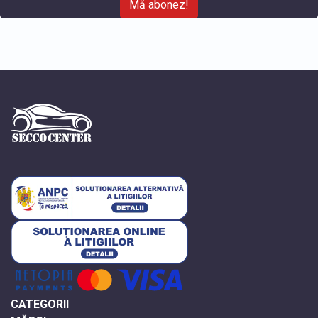
Mă abonez!
CATEGORII