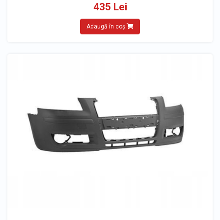
435 Lei
Adaugă în coș