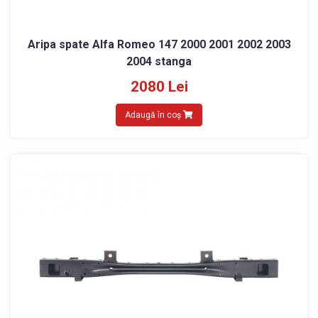
Aripa spate Alfa Romeo 147 2000 2001 2002 2003
2004 stanga
2080 Lei
Adaugă în coș