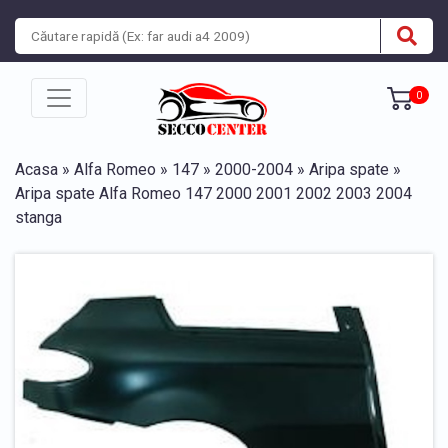
0
Acasa
»
Alfa Romeo
»
147
»
2000-2004
»
Aripa spate
»
Aripa spate Alfa Romeo 147 2000 2001 2002 2003 2004
stanga