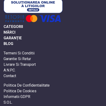
CATEGORII
MĂRCI
GARANȚIE
BLOG
Termeni Si Conditii
Garantie Si Retur
Livrare Si Transport
A.N.P.C.
Contact
Politica De Confidentialitate
Politica De Cookies
Informatii GDPR
S.O.L.