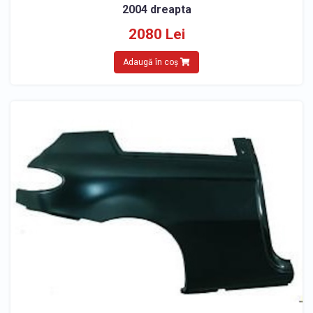
2004 dreapta
2080 Lei
Adaugă în coș