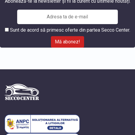
Abonează-te la newsletter și fii la curent cu ultimele noutăți.
Sunt de acord să primesc oferte din partea Secco Center.
Mă abonez!