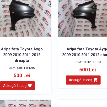
Aripa fata Toyota Aygo
Aripa fata Toyota Ayg
2009 2010 2011 2012
2009 2010 2011 2012 st
dreapta
OEM:
53812-0H010
OEM:
53811-0H010
500 Lei
500 Lei
Adaugă în coș
Adaugă în coș