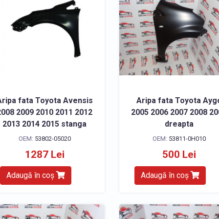
Aripa fata Toyota Avensis
Aripa fata Toyota Ayg
2008 2009 2010 2011 2012
2005 2006 2007 2008 2
2013 2014 2015 stanga
dreapta
OEM:
53802-05020
OEM:
53811-0H010
1287 Lei
500 Lei
Adaugă în coș
Adaugă în coș