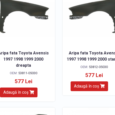
Aripa fata Toyota Avensis
Aripa fata Toyota Aven
1997 1998 1999 2000
1997 1998 1999 2000 st
dreapta
OEM:
53812-05030
OEM:
53811-05030
577 Lei
577 Lei
Adaugă în coș
Adaugă în coș