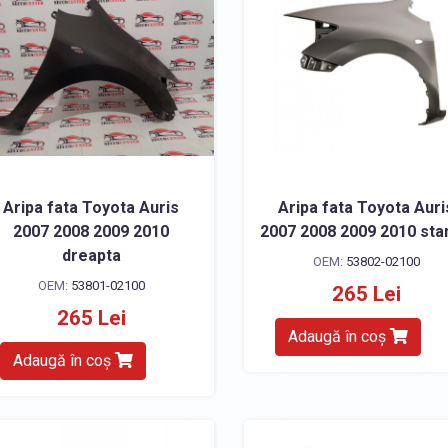
Aripa fata Toyota Auris
Aripa fata Toyota Auri
2007 2008 2009 2010
2007 2008 2009 2010 st
dreapta
OEM:
53802-02100
OEM:
53801-02100
265 Lei
265 Lei
Adaugă în coș
Adaugă în coș