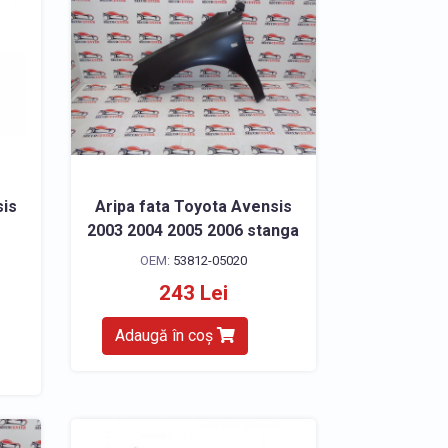
sis
Aripa fata Toyota Avensis
2003 2004 2005 2006 stanga
OEM:
53812-05020
243 Lei
Adaugă în coș