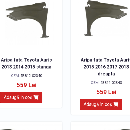
Aripa fata Toyota Auris
Aripa fata Toyota Auri
2013 2014 2015 stanga
2015 2016 2017 2018
dreapta
OEM:
53812-02340
OEM:
53811-02340
559 Lei
559 Lei
Adaugă în coș
Adaugă în coș