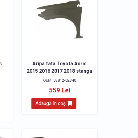
s
Aripa fata Toyota Auris
2015 2016 2017 2018 stanga
OEM:
53812-02340
559 Lei
Adaugă în coș