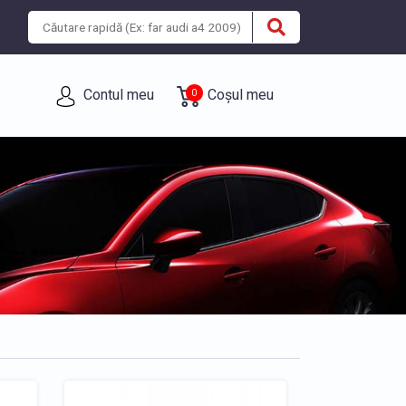
Contul meu
Coșul meu
0