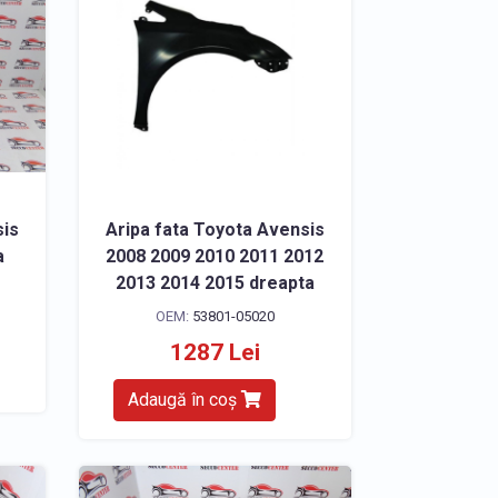
sis
Aripa fata Toyota Avensis
a
2008 2009 2010 2011 2012
2013 2014 2015 dreapta
OEM:
53801-05020
1287 Lei
Adaugă în coș