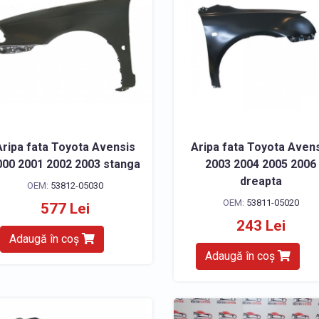
Aripa fata Toyota Avensis
Aripa fata Toyota Aven
000 2001 2002 2003 stanga
2003 2004 2005 2006
dreapta
OEM:
53812-05030
OEM:
53811-05020
577 Lei
243 Lei
Adaugă în coș
Adaugă în coș