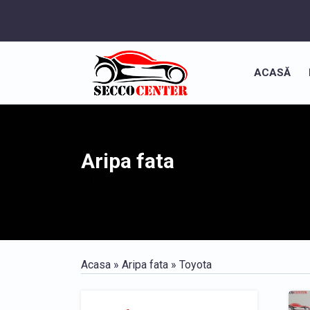
ACASĂ
Aripa fata
Acasa
»
Aripa fata
» Toyota