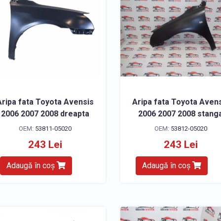
Aripa fata Toyota Avensis
Aripa fata Toyota Aven
2006 2007 2008 dreapta
2006 2007 2008 stang
OEM:
53811-05020
OEM:
53812-05020
243 Lei
243 Lei
Adaugă în coș
Adaugă în coș