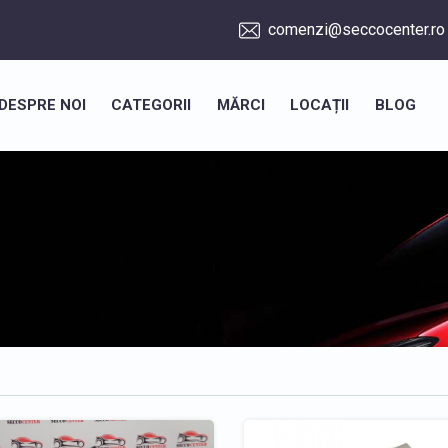
comenzi@seccocenter.ro
DESPRE NOI
CATEGORII
MĂRCI
LOCAȚII
BLOG