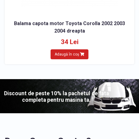
Balama capota motor Toyota Corolla 2002 2003
2004 dreapta
34 Lei
Adaugă în coș
Discount de peste 10% la pachetul de fata
completa pentru masina ta.