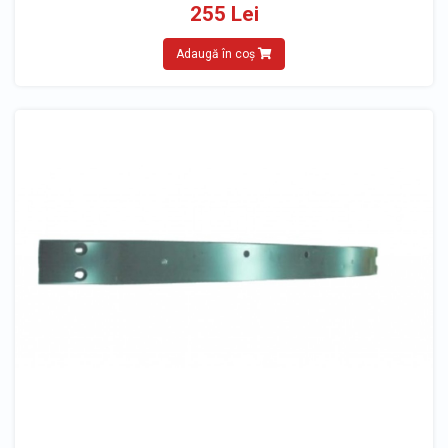
255 Lei
Adaugă în coș