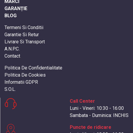
MĂRCI
GARANȚIE
BLOG
Termeni Si Conditii
Garantie Si Retur
Livrare Si Transport
A.N.P.C.
Contact
Politica De Confidentialitate
Politica De Cookies
Informatii GDPR
S.O.L.
Call Center
Luni - Vineri: 10:30 - 16:00
Sambata - Duminica: INCHIS
Puncte de ridicare