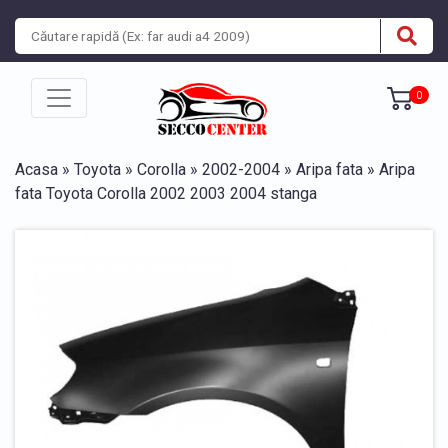
0
Acasa
»
Toyota
»
Corolla
»
2002-2004
»
Aripa fata
» Aripa
fata Toyota Corolla 2002 2003 2004 stanga