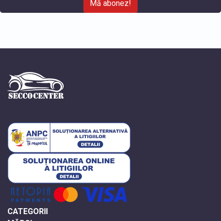
Mă abonez!
CATEGORII