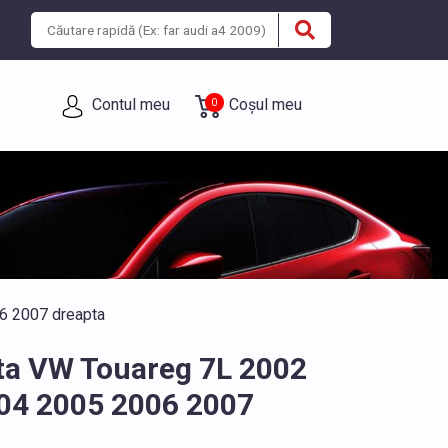
Contul meu
Coșul meu
0
6 2007 dreapta
ata VW Touareg 7L 2002
04 2005 2006 2007