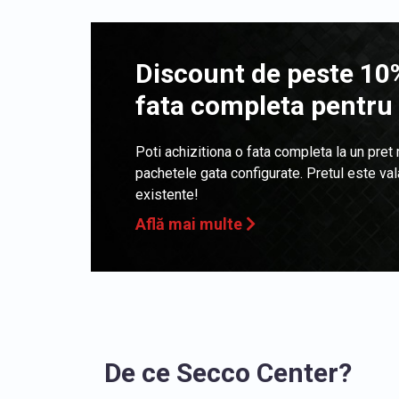
Discount de peste 10%
fata completa pentru
Poti achizitiona o fata completa la un pret
pachetele gata configurate. Pretul este va
existente!
Află mai multe
De ce Secco Center?