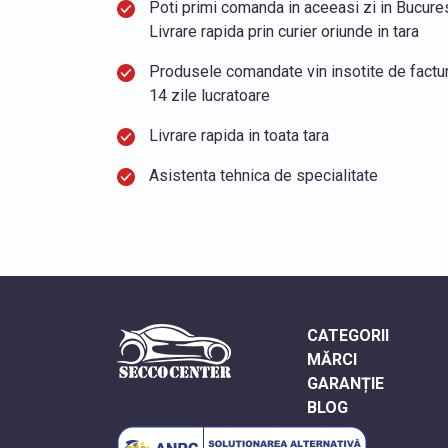
Poti primi comanda in aceeasi zi in Bucurest
Livrare rapida prin curier oriunde in tara
Produsele comandate vin insotite de factura
14 zile lucratoare
Livrare rapida in toata tara
Asistenta tehnica de specialitate
CATEGORII
MĂRCI
GARANȚIE
BLOG