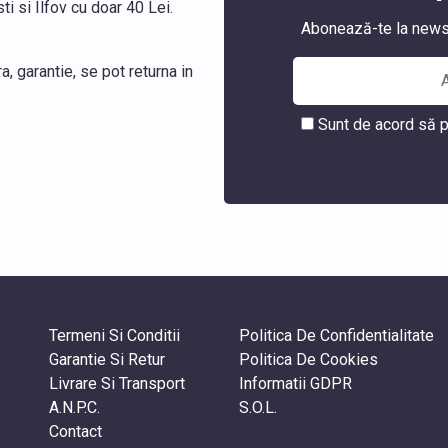
i si Ilfov cu doar 40 Lei.
Abonează-te la newslet
, garantie, se pot returna in
Sunt de acord să p
Termeni Si Conditii
Politica De Confidentialitate
Garantie Si Retur
Politica De Cookies
Livrare Si Transport
Informatii GDPR
A.N.P.C.
S.O.L.
Contact