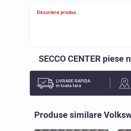
Descriere produs
SECCO CENTER piese no
LIVRARE RAPIDA
in toata tara
Produse similare Volks