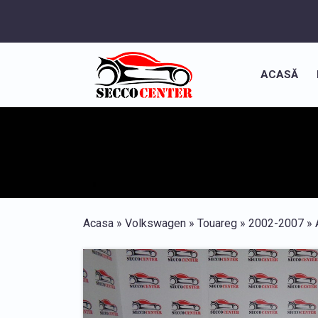
ACASĂ
Acasa
»
Volkswagen
»
Touareg
»
2002-2007
»