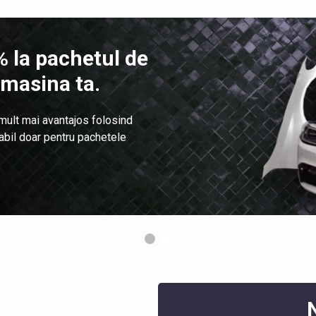
 la pachetul de
 masina ta.
 mult mai avantajos folosind
labil doar pentru pachetele